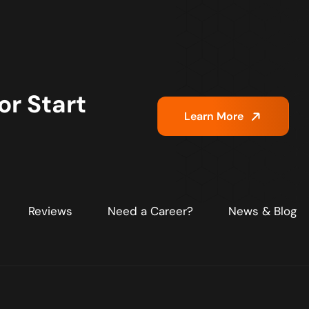
or Start
Learn More
Reviews
Need a Career?
News & Blog