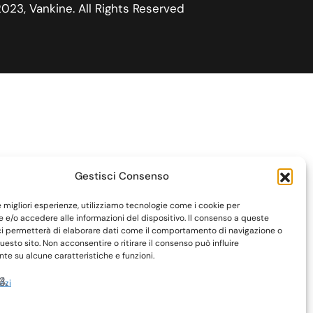
023, Vankine. All Rights Reserved
Gestisci Consenso
le migliori esperienze, utilizziamo tecnologie come i cookie per
e/o accedere alle informazioni del dispositivo. Il consenso a queste
ci permetterà di elaborare dati come il comportamento di navigazione o
questo sito. Non acconsentire o ritirare il consenso può influire
e su alcune caratteristiche e funzioni.
vizi