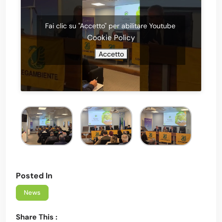
Fai clic su "Accetto" per abilitare Youtube
Cookie Policy
Accetto
Posted In
News
Share This :