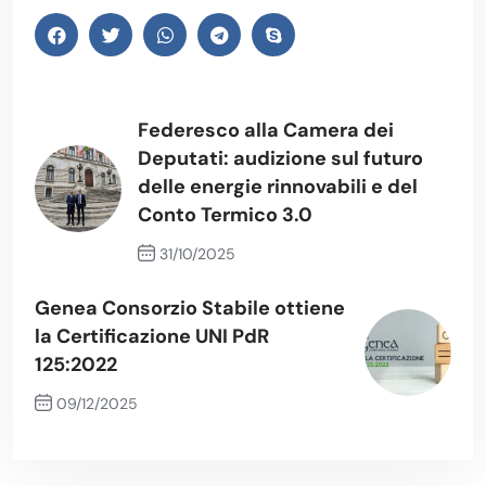
Federesco alla Camera dei
Deputati: audizione sul futuro
delle energie rinnovabili e del
Conto Termico 3.0
31/10/2025
Previous Post
Genea Consorzio Stabile ottiene
la Certificazione UNI PdR
125:2022
09/12/2025
Next Post