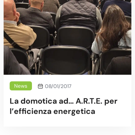
News
08/01/2017
La domotica ad… A.R.T.E. per
l’efficienza energetica