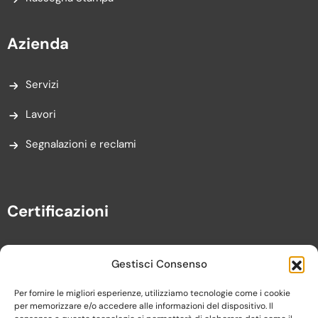
Azienda
Servizi
Lavori
Segnalazioni e reclami
Certificazioni
Gestisci Consenso
Per fornire le migliori esperienze, utilizziamo tecnologie come i cookie
per memorizzare e/o accedere alle informazioni del dispositivo. Il