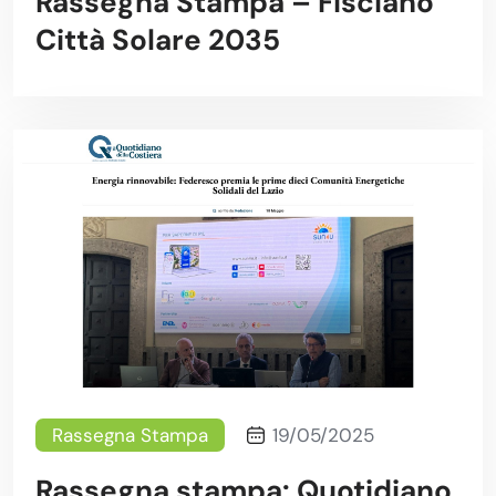
Rassegna Stampa – Fisciano
Città Solare 2035
Rassegna Stampa
19/05/2025
Rassegna stampa: Quotidiano