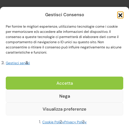
Gestisci Consenso
Per fornire le migliori esperienze, utilizziamo tecnologie come i cookie
per memorizzare e/o accedere alle informazioni del dispositivo. Il
consenso a queste tecnologie ci permetterà di elaborare dati come il
comportamento di navigazione o ID unici su questo sito. Non
acconsentire o ritirare il consenso può influire negativamente su alcune
caratteristiche e funzioni.
Gestisci servizi
Copyright 2023, Cardine srl. All Rights Reserved
Accetta
Nega
Privacy Policy |
Cookie Policy |
Termini e Condizioni
Visualizza preferenze
Realizzato da Web-Arte.it
Cookie Policy
Privacy Policy