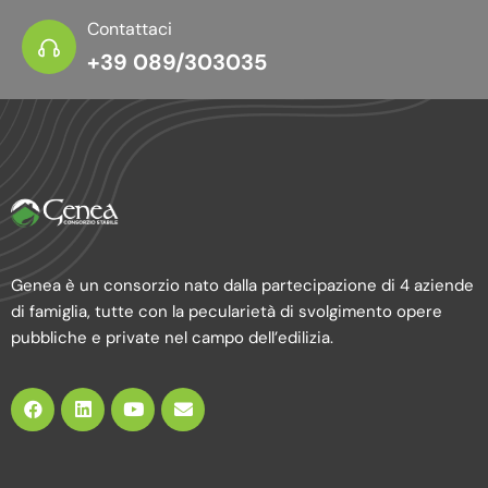
Contattaci
+39 089/303035
Genea è un consorzio nato dalla partecipazione di 4 aziende
di famiglia, tutte con la pecularietà di svolgimento opere
pubbliche e private nel campo dell’edilizia.