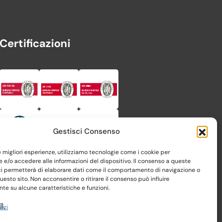
Certificazioni
Gestisci Consenso
le migliori esperienze, utilizziamo tecnologie come i cookie per
e/o accedere alle informazioni del dispositivo. Il consenso a queste
ci permetterà di elaborare dati come il comportamento di navigazione o
questo sito. Non acconsentire o ritirare il consenso può influire
e su alcune caratteristiche e funzioni.
vizi