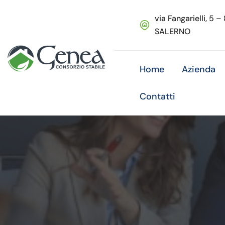
via Fangarielli, 5 –
SALERNO
Home
Azienda
Contatti