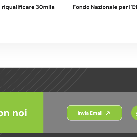
riqualificare 30mila
Fondo Nazionale per l’Ef
on noi
Invia Email