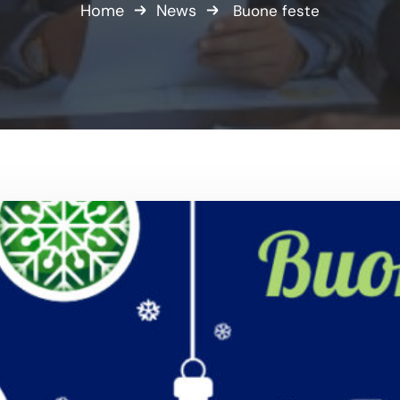
Home
News
Buone feste