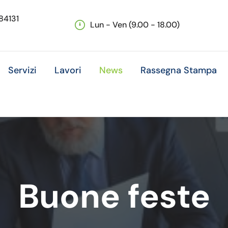
 84131
Lun - Ven (9.00 - 18.00)
Servizi
Lavori
News
Rassegna Stampa
Buone feste