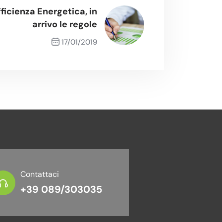
ficienza Energetica, in
arrivo le regole
17/01/2019
Next Post
Contattaci
+39 089/303035