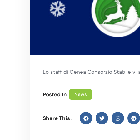
Lo staff di Genea Consorzio Stabile vi
Posted In
News
Share This :