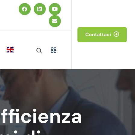
Contattaci
fficienza