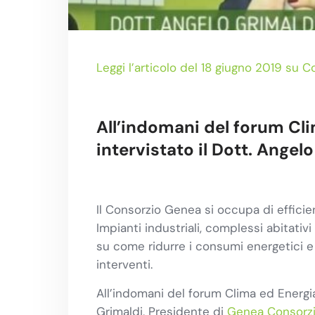
Leggi l’articolo del 18 giugno 2019 su 
All’indomani del forum Cl
intervistato il Dott. Angel
Il Consorzio Genea si occupa di efficien
Impianti industriali, complessi abitat
su come ridurre i consumi energetici e l
interventi.
All’indomani del forum Clima ed Energ
Grimaldi, Presidente di
Genea Consorzi