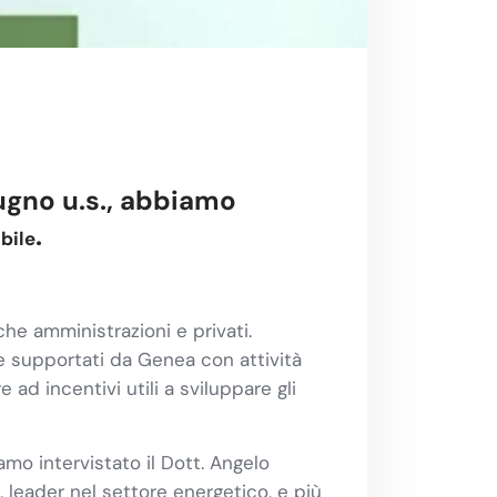
ugno u.s., abbiamo
.
bile
che amministrazioni e privati.
e supportati da Genea con attività
ad incentivi utili a sviluppare gli
amo intervistato il Dott. Angelo
, leader nel settore energetico, e più