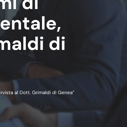
mi di
entale,
maldi di
rvista al Dott. Grimaldi di Genea”