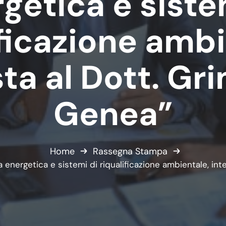
getica e siste
ificazione ambi
sta al Dott. Gri
Genea”
Home
Rassegna Stampa
energetica e sistemi di riqualificazione ambientale, inte