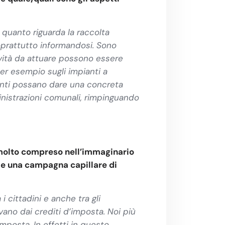
 quanto riguarda la raccolta
soprattutto informandosi.
Sono
ività da attuare possono essere
per esempio sugli impianti a
anti possano dare una concreta
nistrazioni comunali, rimpinguando
a molto compreso nell’immaginario
he una campagna capillare di
i cittadini e anche tra gli
vano dai crediti d’imposta. Noi più
mposta. In effetti in questo