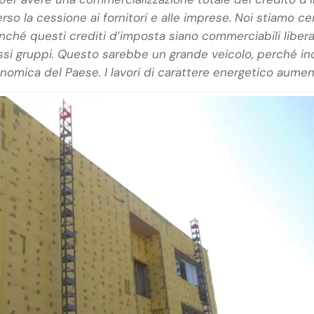
o la cessione ai fornitori e alle imprese. Noi stiamo c
finché questi crediti d’imposta siano commerciabili libera
rossi gruppi. Questo sarebbe un grande veicolo, perché in
mica del Paese. I lavori di carattere energetico aumenta