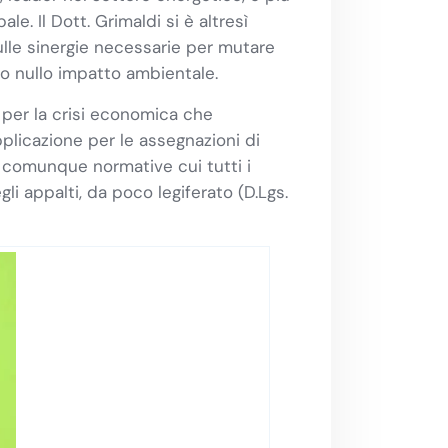
e. Il Dott. Grimaldi si è altresì
ulle sinergie necessarie per mutare
o o nullo impatto ambientale.
e per la crisi economica che
pplicazione per le assegnazioni di
a comunque normative cui tutti i
li appalti, da poco legiferato (D.Lgs.