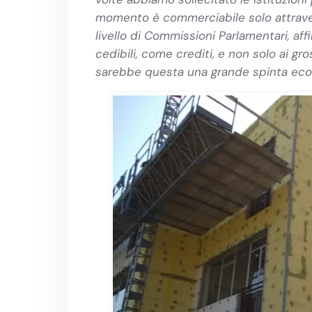
momento è commerciabile solo attravers
livello di Commissioni Parlamentari, af
cedibili, come crediti, e non solo ai g
sarebbe questa una grande spinta econo