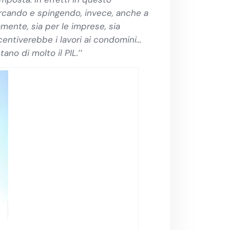
ercando e spingendo, invece, anche a
mente, sia per le imprese, sia
centiverebbe i lavori ai condomini…
no di molto il PIL.’’