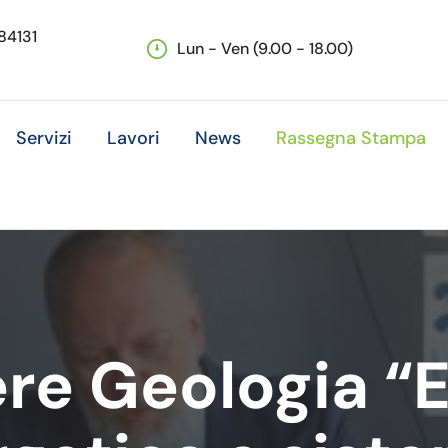
 84131
Lun - Ven (9.00 - 18.00)
Servizi
Lavori
News
Rassegna Stampa
e Geologia “E