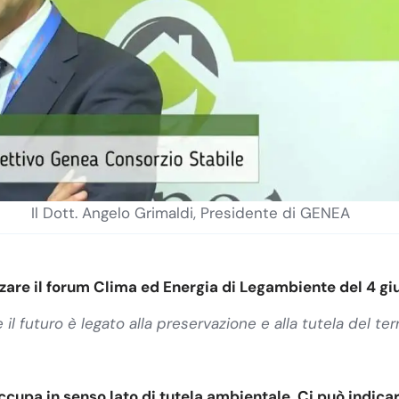
Il Dott. Angelo Grimaldi, Presidente di GENEA
zare il forum Clima ed Energia di Legambiente del 4 giu
 futuro è legato alla preservazione e alla tutela del terri
 occupa in senso lato di tutela ambientale.
Ci può indicar