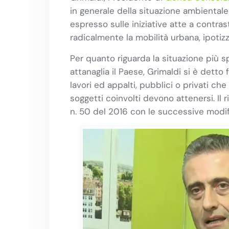
in generale della situazione ambientale m
espresso sulle iniziative atte a contra
radicalmente la mobilità urbana, ipotizz
Per quanto riguarda la situazione più s
attanaglia il Paese, Grimaldi si è detto
lavori ed appalti, pubblici o privati c
soggetti coinvolti devono attenersi. Il 
n. 50 del 2016 con le successive modifi