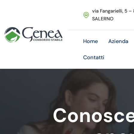
via Fangarielli, 5 –
SALERNO
Home
Azienda
Contatti
Conoscer