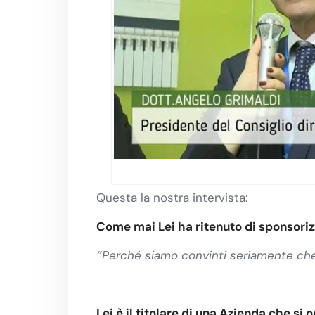
Questa la nostra intervista:
Come mai Lei ha ritenuto di sponsoriz
‘’Perché siamo convinti seriamente che il
Lei è il titolare di una Azienda che si