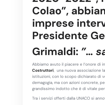
Colao”, abbiam
imprese interv
Presidente Ge
Grimaldi:
”…
s
Abbiamo avuto il piacere e l’onore di in
Costruttori
, una nuova associazione la
istituzioni, con lo scopo dichiarato di 
demagogia, ma con azioni concrete, per
grandissimo indotto che è di vitale per 
Tra i servizi offerti dalla UNACO si ann