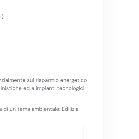
);
zialmente sul risparmio energetico
lpinistiche ed a impianti tecnologici
a di un tema ambientale: Edilizia