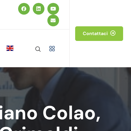
Contattaci
iano Colao,