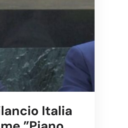
ilancio Italia
ome ”Piano