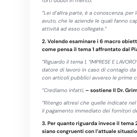
forti dubbi in merito.”
”Lei d’altra parte, è a conoscenza, per
avuto, che le aziende le quali fanno ca
attività ad esso collegate.”
2. Volendo esaminare i 6 macro obiett
come pensa il tema 1 affrontato dal P
”Riguardo il tema 1, “IMPRESE E LAVORO”
datore di lavoro in caso di contagio da 
con articoli pubblici avverso le prime ci
”Crediamo infatti,
– sostiene Il Dr. Gri
”Ritengo altresì che quelle indicate ne
il pagamento immediato dei fornitori del
3. Per quanto riguarda invece il tema
siano congruenti con l’attuale situazio