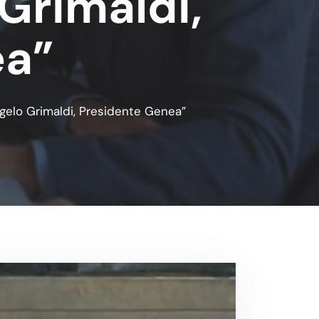
 Grimaldi,
ea”
ngelo Grimaldi, Presidente Genea”