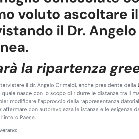
o voluto ascoltare il
istando il Dr. Angelo
nea.
arà la ripartenza gre
tervistare il dr. Angelo Grimaldi, anche presidente della
 quale nasce con lo scopo di ridurre le distanze tra il ma
voler modificare l’approccio della rappresentanza datoria
 affermare con autorevolezza le istanze e le esigenze d
l’intero Paese.
overano: