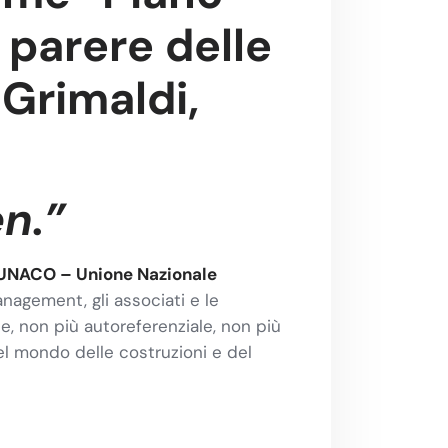
 parere delle
 Grimaldi,
en.”
UNACO – Unione Nazionale
nagement, gli associati e le
le, non più autoreferenziale, non più
el mondo delle costruzioni e del