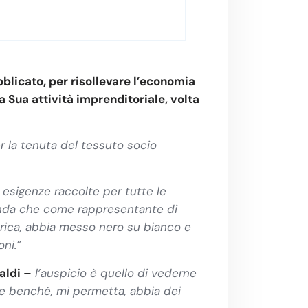
bblicato, per risollevare l’economia
la Sua attività imprenditoriale, volta
r la tenuta del tessuto socio
 esigenze raccolte per tutte le
ienda che come rappresentante di
arica, abbia messo nero su bianco e
ni.”
aldi –
l’auspicio è quello di vederne
se benché, mi permetta, abbia dei