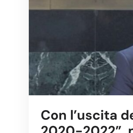
Con l’uscita del
2020-2022”, 