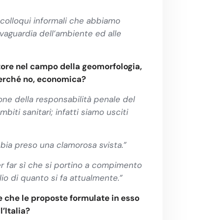
 colloqui informali che abbiamo
lvaguardia dell’ambiente ed alle
itore nel campo della geomorfologia,
 perché no, economica?
one della responsabilità penale del
iti sanitari; infatti siamo usciti
bbia preso una clamorosa svista.”
er far sì che si portino a compimento
lio di quanto si fa attualmente.”
e che le proposte formulate in esso
’Italia?