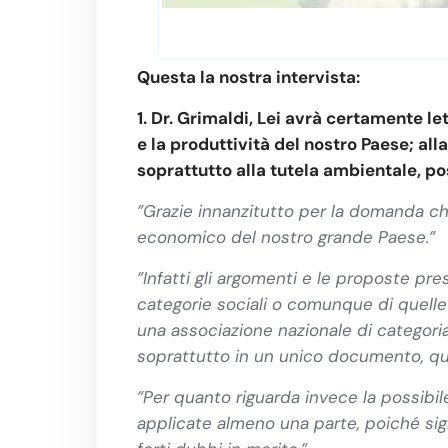
Questa la nostra intervista:
1. Dr. Grimaldi, Lei avrà certamente le
e la produttività del nostro Paese; all
soprattutto alla tutela ambientale, po
”Grazie innanzitutto per la domanda ch
economico del nostro grande Paese.”
”Infatti gli argomenti e le proposte pr
categorie sociali o comunque di quelle
una associazione nazionale di categori
soprattutto in un unico documento, qua
”Per quanto riguarda invece la possibile
applicate almeno una parte, poiché sig