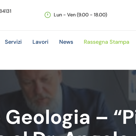
 84131
Lun - Ven (9.00 - 18.00)
Servizi
Lavori
News
Rassegna Stampa
Geologia – “P