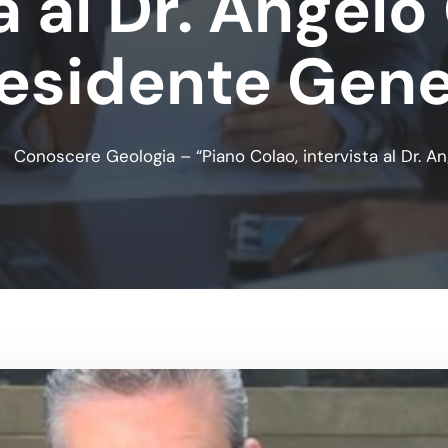
a al Dr. Angelo
esidente Gen
Conoscere Geologia – “Piano Colao, intervista al Dr. A