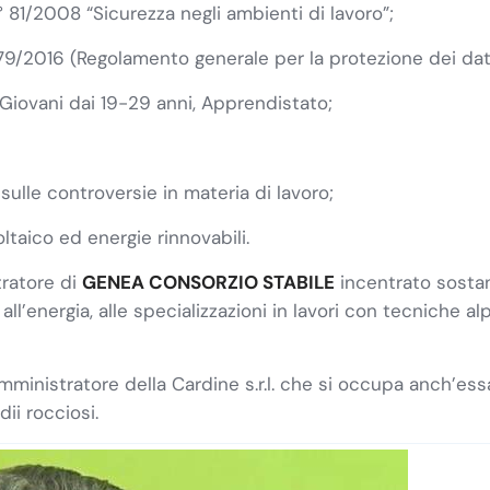
 81/2008 “Sicurezza negli ambienti di lavoro”;
9/2016 (Regolamento generale per la protezione dei dati
 Giovani dai 19-29 anni, Apprendistato;
 sulle controversie in materia di lavoro;
voltaico ed energie rinnovabili.
tratore di
GENEA CONSORZIO STABILE
incentrato sostan
i all’energia, alle specializzazioni in lavori con tecniche a
 Amministratore della Cardine s.r.l. che si occupa anch’ess
ii rocciosi.