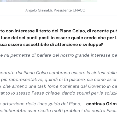
Angelo Grimaldi, Presidente UNACO
tto con interesse il testo del Piano Colao, di recente pu
a luce dei sei punti posti in essere quale crede che per 
ssa essere suscettibile di attenzione e sviluppo?
e mi permette di parlare del nostro grande interesse pe
esentate dal Piano Colao sembrano essere la sintesi delle
 più rappresentative; quindi ci fa piacere, sia come az
a, che almeno una task force nominata dal Governo in c
nto lo stesso Paese chiede, dando spunti per le soluzio
 attuazione delle linee guida del Piano,
– continua Grim
nificherebbe aver risolto molti problemi del nostro Pae