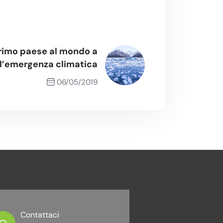
 primo paese al mondo a
 l’emergenza climatica
06/05/2019
Next Post
Contattaci