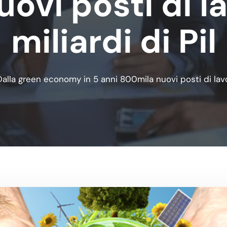
ovi posti di l
miliardi di Pil
Dalla green economy in 5 anni 800mila nuovi posti di lavor