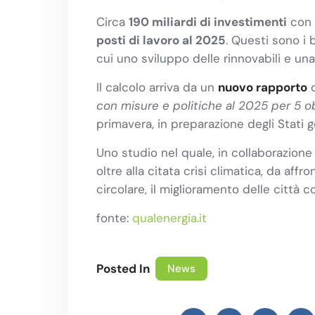
Circa
190 miliardi di investimenti
con 
posti di lavoro al 2025
. Questi sono i 
cui uno sviluppo delle rinnovabili e una
Il calcolo arriva da un
nuovo rapporto
d
con misure e politiche al 2025 per 5 ob
primavera, in preparazione degli Stati 
Uno studio nel quale, in collaborazione 
oltre alla citata crisi climatica, da af
circolare, il miglioramento delle città
fonte:
qualenergia.it
Posted In
News