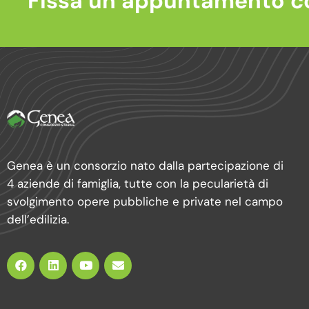
Fissa un appuntamento c
Genea è un consorzio nato dalla partecipazione di
4 aziende di famiglia, tutte con la pecularietà di
svolgimento opere pubbliche e private nel campo
dell’edilizia.