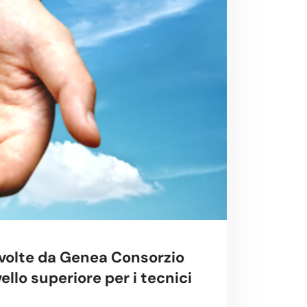
svolte da
Genea Consorzio
ello superiore per i tecnici