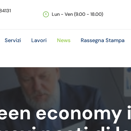
 84131
Lun - Ven (9.00 - 18.00)
Servizi
Lavori
News
Rassegna Stampa
reen economy i