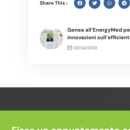
Share This :
Genea all’EnergyMed per
innovazioni sull’efficie
03/04/2019
Previous Post