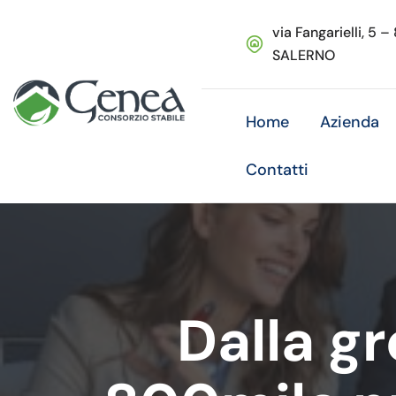
via Fangarielli, 5 –
SALERNO
Home
Azienda
Contatti
Dalla g