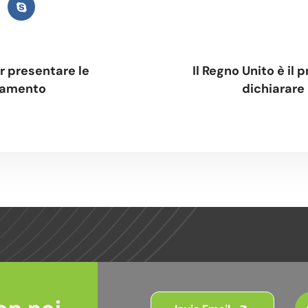
 presentare le
Il Regno Unito è il
ntamento
dichiarare