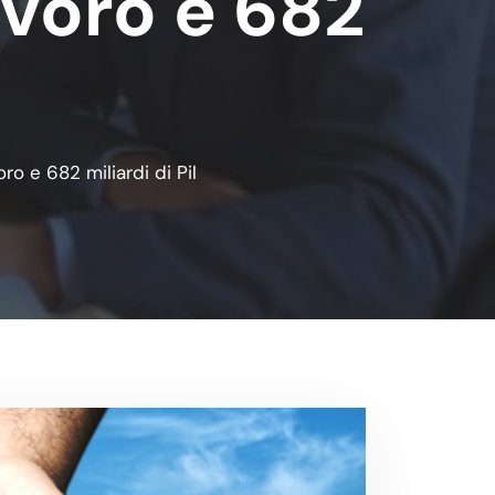
avoro e 682
o e 682 miliardi di Pil