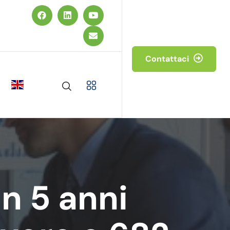
Contattaci
n 5 anni