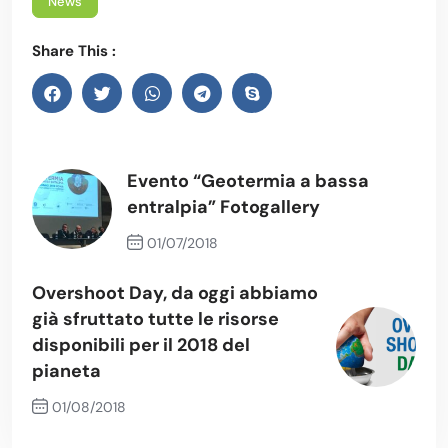
News
Share This :
Evento “Geotermia a bassa
entralpia” Fotogallery
01/07/2018
Previous Post
Overshoot Day, da oggi abbiamo
già sfruttato tutte le risorse
disponibili per il 2018 del
pianeta
01/08/2018
Next Post