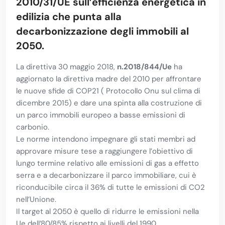
2010/31/UE sull’efficienza energetica in
edilizia che punta alla
decarbonizzazione degli immobili al
2050.
La direttiva 30 maggio 2018,
n.2018/844/Ue
ha
aggiornato la direttiva madre del 2010 per affrontare
le nuove sfide di COP21 ( Protocollo Onu sul clima di
dicembre 2015) e dare una spinta alla costruzione di
un parco immobili europeo a basse emissioni di
carbonio.
Le norme intendono impegnare gli stati membri ad
approvare misure tese a raggiungere l’obiettivo di
lungo termine relativo alle emissioni di gas a effetto
serra e a decarbonizzare il parco immobiliare, cui è
riconducibile circa il 36% di tutte le emissioni di CO2
nell’Unione.
Il target al 2050 è quello di ridurre le emissioni nella
Ue dell’80/85% rispetto ai livelli del 1990.