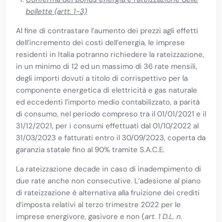
bollette (artt. 1-3)
Al fine di contrastare l’aumento dei prezzi agli effetti
dell’incremento dei costi dell’energia, le imprese
residenti in Italia potranno richiedere la rateizzazione,
in un minimo di 12 ed un massimo di 36 rate mensili,
degli importi dovuti a titolo di corrispettivo per la
componente energetica di elettricità e gas naturale
ed eccedenti l’importo medio contabilizzato, a parità
di consumo, nel periodo compreso tra il 01/01/2021 e il
31/12/2021, per i consumi effettuati dal 01/10/2022 al
31/03/2023 e fatturati entro il 30/09/2023, coperta da
garanzia statale fino al 90% tramite S.A.C.E.
La rateizzazione decade in caso di inadempimento di
due rate anche non consecutive. L’adesione al piano
di rateizzazione è alternativa alla fruizione dei crediti
d’imposta relativi al terzo trimestre 2022 per le
imprese energivore, gasivore e non (
art. 1 D.L. n.