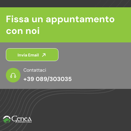
Fissa un appuntamento
con noi
Invia Email
Contattaci
+39 089/303035