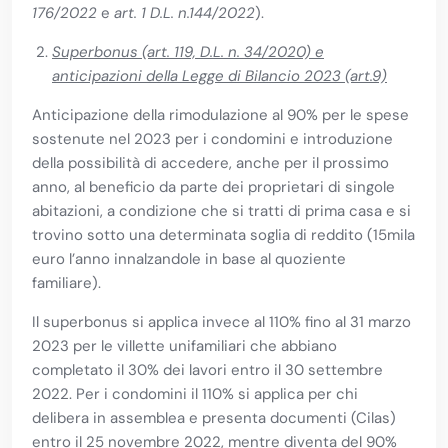
176/2022
e
art. 1 D.L. n.144/2022
).
Superbonus (art. 119, D.L. n. 34/2020) e
anticipazioni della Legge di Bilancio 2023 (art.9)
Anticipazione della rimodulazione al 90% per le spese
sostenute nel 2023 per i condomini e introduzione
della possibilità di accedere, anche per il prossimo
anno, al beneficio da parte dei proprietari di singole
abitazioni, a condizione che si tratti di prima casa e si
trovino sotto una determinata soglia di reddito (15mila
euro l’anno innalzandole in base al quoziente
familiare).
Il superbonus si applica invece al 110% fino al 31 marzo
2023 per le villette unifamiliari che abbiano
completato il 30% dei lavori entro il 30 settembre
2022. Per i condomini il 110% si applica per chi
delibera in assemblea e presenta documenti (Cilas)
entro il 25 novembre 2022, mentre diventa del 90%