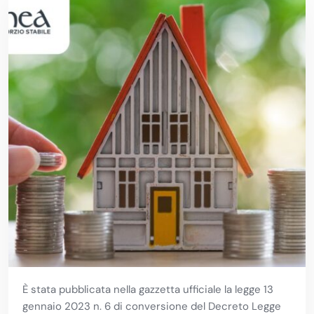
È stata pubblicata nella gazzetta ufficiale la legge 13
gennaio 2023 n. 6 di conversione del Decreto Legge