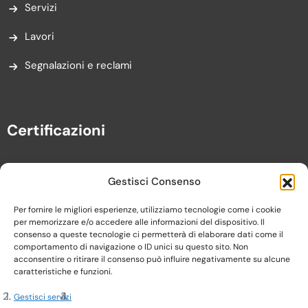
Servizi
Lavori
Segnalazioni e reclami
Certificazioni
Gestisci Consenso
Per fornire le migliori esperienze, utilizziamo tecnologie come i cookie
per memorizzare e/o accedere alle informazioni del dispositivo. Il
consenso a queste tecnologie ci permetterà di elaborare dati come il
comportamento di navigazione o ID unici su questo sito. Non
acconsentire o ritirare il consenso può influire negativamente su alcune
caratteristiche e funzioni.
Gestisci servizi