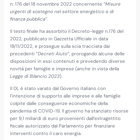
n. 176 del 18 novembre 2022 concernente
“Misure
urgenti di sostegno nel settore energetico e di
finanza pubblica”.
Il testo finale ha assorbito il Decreto-legge n.176 del
2022, pubblicato in Gazzetta Ufficiale in data
18/11/2022, e prosegue sulla scia tracciata dai
precedenti “
Decreti Aiuto
”, prorogando alcune delle
disposizioni in essi contenuti e prevedendo diverse
novità per famiglie e imprese (anche in vista della
Legge di Bilancio 2023
).
Il DL è stato varato dal Governo italiano con
l’intenzione di supporto alle imprese e alle famiglie
colpite dalle conseguenze economiche della
pandemia di COVID-19. Il governo ha stanziato risorse
per 9,1 miliardi di euro provenienti dall’extragettito
fiscale autorizzato dal Parlamento per finanziare
interventi contro il caro energia.