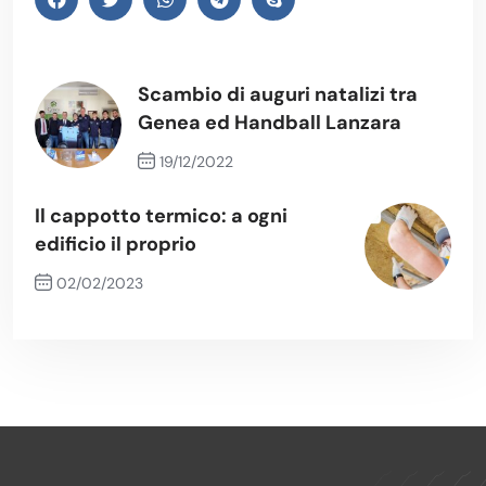
Scambio di auguri natalizi tra
Genea ed Handball Lanzara
19/12/2022
Previous Post
Il cappotto termico: a ogni
edificio il proprio
02/02/2023
Next Post