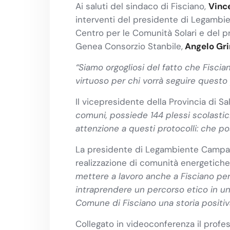
Ai saluti del sindaco di Fisciano,
Vinc
interventi del presidente di Legamb
Centro per le Comunità Solari e del p
Genea Consorzio Stanbile,
Angelo Gri
“Siamo orgogliosi del fatto che Fiscia
virtuoso per chi vorrà seguire questo
Il vicepresidente della Provincia di Sa
comuni, possiede 144 plessi scolastici
attenzione a questi protocolli: che po
La presidente di Legambiente Campa
realizzazione di comunità energetiche a
mettere a lavoro anche a Fisciano per 
intraprendere un percorso etico in u
Comune di Fisciano una storia positiv
Collegato in videoconferenza il prof