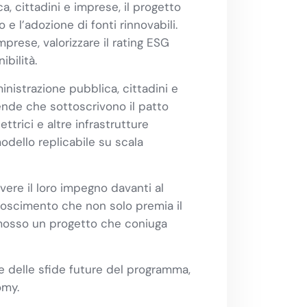
a, cittadini e imprese, il progetto
e l’adozione di fonti rinnovabili.
mprese, valorizzare il rating ESG
bilità.
nistrazione pubblica, cittadini e
ende che sottoscrivono il patto
ettrici e altre infrastrutture
odello replicabile su scala
vere il loro impegno davanti al
noscimento che non solo premia il
romosso un progetto che coniuga
ne delle sfide future del programma,
omy.