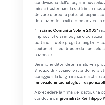
condivisione dell’energia rinnovabile. 
mira a trasformare la città in un mode
Un vero e proprio patto di responsabili
delle aziende locali e promuovere lo s
“Fisciano Comunità Solare 2035”
rap
imprese, che si impegnano con azioni 
portano in dote progetti tangibili – com
sostenibili – contribuendo non solo al
nazionale.
Sei imprenditori determinati, veri pro
Sindaco di Fisciano, entrando nella s
coraggio e la lungimiranza, ma che ra
innovazione tecnologica
,
responsabil
A precedere la firma del patto, una co
condotta dal
giornalista Rai
Filippo 