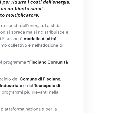
er ridurre i costi dell’energia.
in un ambiente sano”.
to moltiplicatore.
 i costi dell’energia. La sfida
on si spreca ma si ridistribuisce e
di Fisciano è
modello di città
mo collettivo e nell’adozione di
del programma
“Fisciano Comunità
ocinio del
Comune di Fisciano
,
Industriale
e dal
Tecnopolo di
0 programmi più rilevanti nella
piattaforma nazionale per la