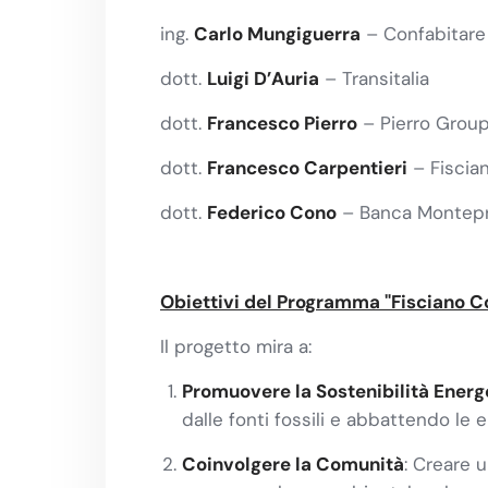
ing.
Carlo Mungiguerra
– Confabitare
dott.
Luigi D’Auria
– Transitalia
dott.
Francesco Pierro
– Pierro Grou
dott.
Francesco Carpentieri
– Fiscia
dott.
Federico Cono
– Banca Montep
Obiettivi del Programma "Fisciano 
Il progetto mira a:
Promuovere la Sostenibilità Energ
dalle fonti fossili e abbattendo le 
Coinvolgere la Comunità
: Creare 