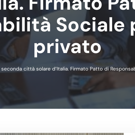
lia. Firmato Pa
ilità Sociale
privato
 seconda città solare d’Italia. Firmato Patto di Responsa