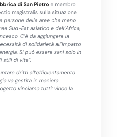
bbrica di San Pietro
e membro
ctio magistralis sulla situazione
le persone delle aree che meno
ee Sud-Est asiatico e dell’Africa,
ancesco. C’è da aggiungere la
necessità di solidarietà all’impatto
energia. Si può essere sani solo in
tili di vita”.
ntare dritti all’efficientamento
gia va gestita in maniera
etto vinciamo tutti: vince la