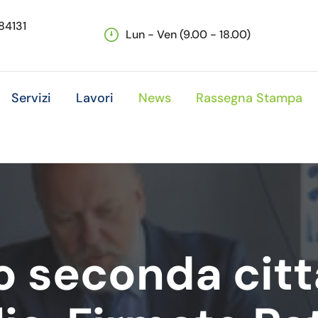
 84131
Lun - Ven (9.00 - 18.00)
Servizi
Lavori
News
Rassegna Stampa
o seconda citt