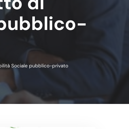
tto di
 pubblico-
bilità Sociale pubblico-privato