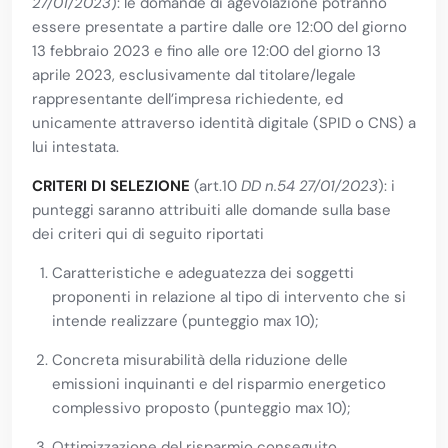
27/01/2023
): le domande di agevolazione potranno
essere presentate a partire dalle ore 12:00 del giorno
13 febbraio 2023 e fino alle ore 12:00 del giorno 13
aprile 2023, esclusivamente dal titolare/legale
rappresentante dell’impresa richiedente, ed
unicamente attraverso identità digitale (SPID o CNS) a
lui intestata.
CRITERI DI SELEZIONE
(art.10
DD n.54 27/01/2023
): i
punteggi saranno attribuiti alle domande sulla base
dei criteri qui di seguito riportati
Caratteristiche e adeguatezza dei soggetti
proponenti in relazione al tipo di intervento che si
intende realizzare (punteggio max 10);
Concreta misurabilità della riduzione delle
emissioni inquinanti e del risparmio energetico
complessivo proposto (punteggio max 10);
Ottimizzazione del risparmio conseguito