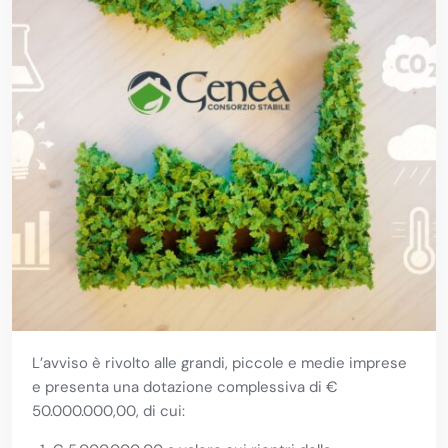
L’avviso è rivolto alle grandi, piccole e medie imprese
e presenta una dotazione complessiva di €
50.000.000,00, di cui: