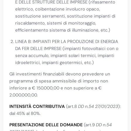
E DELLE STRUTTURE DELLE IMPRESE (rifasamento
elettrico, coibentazione involucro opaco,
sostituzione serramenti, sostituzione impianti di
riscaldamento, sistemi di monitoraggio,
efficientamento sistema di illuminazione, etc.)
LINEA B: IMPIANTI PER LA PRODUZIONE DI ENERGIA
DA FER DELLE IMPRESE (impianti fotovoltaici con o
senza accumulo, impianti solari termici, impianti
idroelettrici, impianti geotermici, etc.)
Gli investimenti finanziabili devono prevedere un
programma di spesa ammissibile di importo non
inferiore a € 150.000,00 e non superiore a €
2.000.000,00.
INTENSITÀ CONTRIBUTIVA
(art.8
DD n.54 27/01/2023
):
dal 45% al 80%.
PRESENTAZIONE DELLE DOMANDE
(art.9
DD n.54