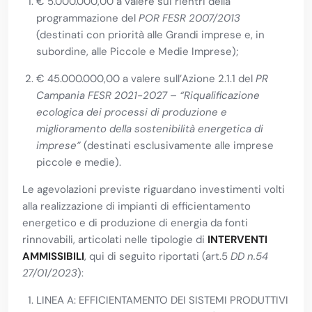
€ 5.000.000,00 a valere sui rientri della
programmazione del
POR FESR 2007/2013
(destinati con priorità alle Grandi imprese e, in
subordine, alle Piccole e Medie Imprese);
€ 45.000.000,00 a valere sull’Azione 2.1.1 del
PR
Campania FESR 2021-2027
–
“Riqualificazione
ecologica dei processi di produzione e
miglioramento della sostenibilità energetica di
imprese”
(destinati esclusivamente alle imprese
piccole e medie).
Le agevolazioni previste riguardano investimenti volti
alla realizzazione di impianti di efficientamento
energetico e di produzione di energia da fonti
rinnovabili, articolati nelle tipologie di
INTERVENTI
AMMISSIBILI
, qui di seguito riportati (art.5
DD n.54
27/01/2023
):
LINEA A: EFFICIENTAMENTO DEI SISTEMI PRODUTTIVI