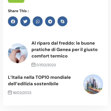
Share This :
Al riparo dal freddo: le buone
pratiche di Genea per il giusto
comfort termico
07/02/2023
Previous Post
L’Italia nella TOP10 mondiale
dell’edilizia sostenibile
16/02/2023
Next Post