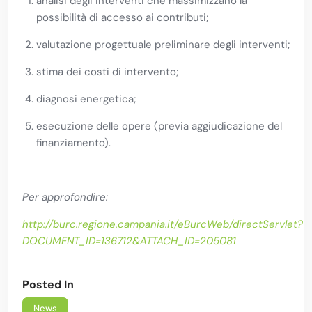
analisi degli interventi che massimizzano la
possibilità di accesso ai contributi;
valutazione progettuale preliminare degli interventi;
stima dei costi di intervento;
diagnosi energetica;
esecuzione delle opere (previa aggiudicazione del
finanziamento).
Per approfondire:
http://burc.regione.campania.it/eBurcWeb/directServlet?
DOCUMENT_ID=136712&ATTACH_ID=205081
Posted In
News