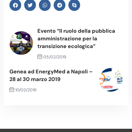
Evento “Il ruolo della pubblica
amministrazione per la
transizione ecologica”
05/02/2019
Previous Post
Genea ad EnergyMed a Napoli –
28 al 30 marzo 2019
10/02/2019
Next Post