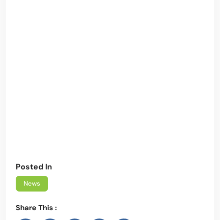
Posted In
News
Share This :