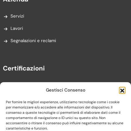
Servizi
Lavori
Segnalazioni e reclami
Certificazioni
Gestisci Consenso
Per fornire le migliori esperienze, utilizziamo tecnologie come i cookie
per memorizzare e/o accedere alle informazioni del dispositivo. Il
consenso a queste tecnologie ci permetterà di elaborare dati come il
comportamento di navigazione o ID unici su questo sito. Non
acconsentire o ritirare il consenso può influire negativamente su alcune
caratteristiche e funzioni.