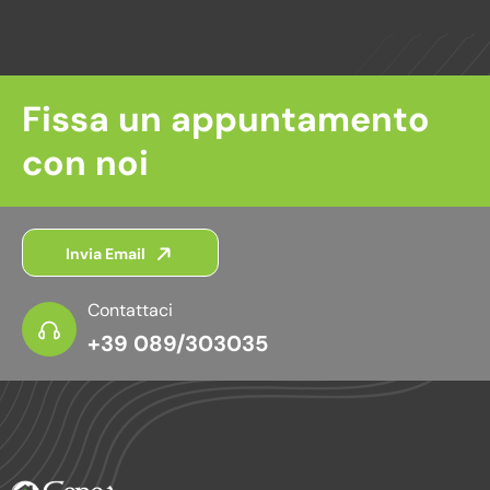
Fissa un appuntamento
con noi
Invia Email
Contattaci
+39 089/303035