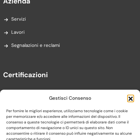
Azienda
Servizi
Lavori
Segnalazioni e reclami
Certificazioni
Gestisci Consenso
Per fornire le migliori esperienze, utilizziamo tecnologie come i cookie
per memorizzare e/o accedere alle informazioni del dispositivo. Il
consenso a queste tecnologie ci permetterà di elaborare dati come il
comportamento di navigazione o ID unici su questo sito. Non
acconsentire o ritirare il consenso può influire negativamente su alcune
caratteristiche e funzioni.