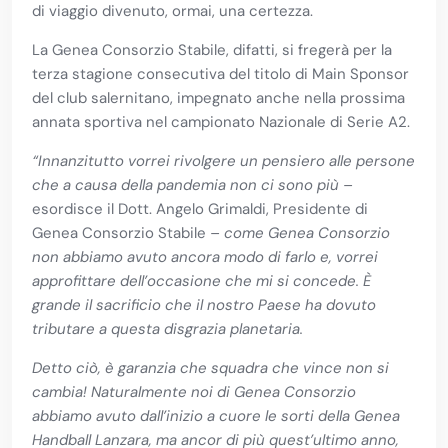
di viaggio divenuto, ormai, una certezza.
La Genea Consorzio Stabile, difatti, si fregerà per la
terza stagione consecutiva del titolo di Main Sponsor
del club salernitano, impegnato anche nella prossima
annata sportiva nel campionato Nazionale di Serie A2.
“Innanzitutto vorrei rivolgere un pensiero alle persone
che a causa della pandemia non ci sono più –
esordisce il Dott. Angelo Grimaldi, Presidente di
Genea Consorzio Stabile
– come Genea Consorzio
non abbiamo avuto ancora modo di farlo e, vorrei
approfittare dell’occasione che mi si concede. È
grande il sacrificio che il nostro Paese ha dovuto
tributare a questa disgrazia planetaria.
Detto ciò, è garanzia che squadra che vince non si
cambia! Naturalmente noi di Genea Consorzio
abbiamo avuto dall’inizio a cuore le sorti della Genea
Handball Lanzara, ma ancor di più quest’ultimo anno,