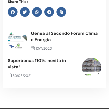
Share This :
Genea al Secondo Forum Clima
e Energia
10/11/2020
Previous Post
Superbonus 110%: novità in
vista!
30/08/2021
Next Post