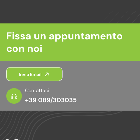
Fissa un appuntamento
con noi
Invia Email
Contattaci
+39 089/303035