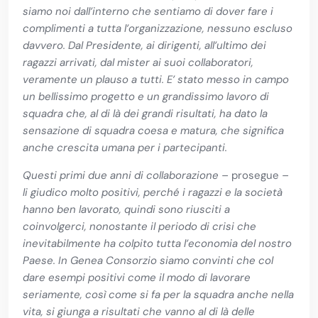
siamo noi dall’interno che sentiamo di dover fare i
complimenti a tutta l’organizzazione, nessuno escluso
davvero. Dal Presidente, ai dirigenti, all’ultimo dei
ragazzi arrivati, dal mister ai suoi collaboratori,
veramente un plauso a tutti. E’ stato messo in campo
un bellissimo progetto e un grandissimo lavoro di
squadra che, al di là dei grandi risultati, ha dato la
sensazione di squadra coesa e matura, che significa
anche crescita umana per i partecipanti.
Questi primi due anni di collaborazione –
prosegue
–
li giudico molto positivi, perché i ragazzi e la società
hanno ben lavorato, quindi sono riusciti a
coinvolgerci, nonostante il periodo di crisi che
inevitabilmente ha colpito tutta l’economia del nostro
Paese. In Genea Consorzio siamo convinti che col
dare esempi positivi come il modo di lavorare
seriamente, così come si fa per la squadra anche nella
vita, si giunga a risultati che vanno al di là delle