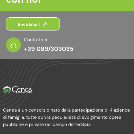
Invia Email
Contattaci
+39 089/303035
Genea è un consorzio nato dalla partecipazione di 4 aziende
di famiglia, tutte con la pecularietà di svolgimento opere
pubbliche e private nel campo dell’edilizia.