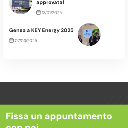
approvata!
13/01/2025
Previous Post
Genea a KEY Energy 2025
07/03/2025
Next Post
Fissa un appuntamento
con noi