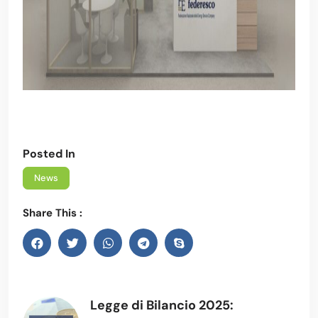
Posted In
News
Share This :
Legge di Bilancio 2025: