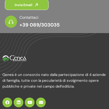
Invia Email
Contattaci
+39 089/303035
Genea è un consorzio nato dalla partecipazione di 4 aziende
di famiglia, tutte con la pecularietà di svolgimento opere
pubbliche e private nel campo dell’edilizia.