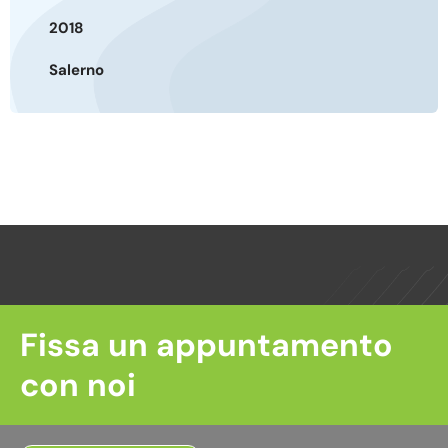
2018
Salerno
Fissa un appuntamento
con noi