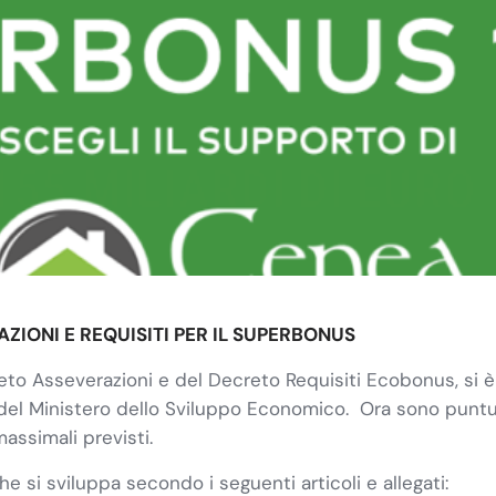
AZIONI E REQUISITI PER IL SUPERBONUS
reto Asseverazioni e del Decreto Requisiti Ecobonus, si 
del Ministero dello Sviluppo Economico. Ora sono puntua
massimali previsti.
e si sviluppa secondo i seguenti articoli e allegati: