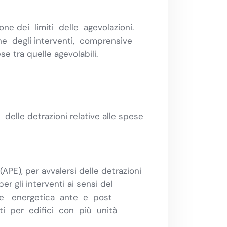
ione dei limiti delle agevolazioni.
one degli interventi, comprensive
e tra quelle agevolabili.
lle detrazioni relative alle spese
(APE), per avvalersi delle detrazioni
er gli interventi ai sensi del
zione energetica ante e post
ti per edifici con più unità