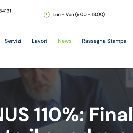
 84131
Lun - Ven (9.00 - 18.00)
Servizi
Lavori
News
Rassegna Stampa
S 110%: Final