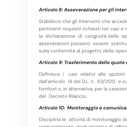
Articolo 8: Asseverazione per gli inte
Stabilisce che gli interventi che acced
pertinenti requisiti richiesti nei casi
la dichiarazione di congruità delle spe
asseverazioni possono essere sostitui
sulla conformità al progetto delle opere
Articolo 9: Trasferimento delle quote 
Definisce i casi relativi alle opzion
dall’articolo 14 del D.L. n. 63/2013 e
fornitori o, in alternativa, per la ce
del Decreto Rilancio.
Articolo 10: Monitoraggio e comunicaz
Disciplina le attività di monitoraggio d
raggiungimento degli obiettivi di effi