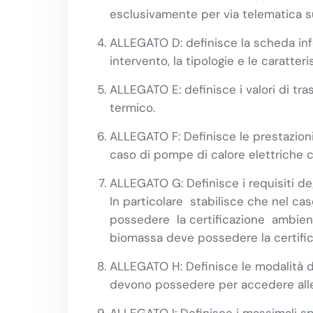
esclusivamente per via telematica su
ALLEGATO D: definisce la scheda inf
intervento, la tipologie e le caratteri
ALLEGATO E: definisce i valori di tra
termico.
ALLEGATO F: Definisce le prestazion
caso di pompe di calore elettriche c
ALLEGATO G: Definisce i requisiti de
In particolare stabilisce che nel ca
possedere la certificazione ambientale
biomassa deve possedere la certifica
ALLEGATO H: Definisce le modalità di 
devono possedere per accedere alle d