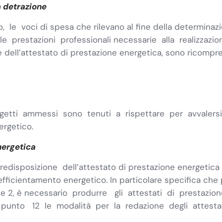
a detrazione
o, le voci di spesa che rilevano al fine della determinaz
le prestazioni professionali necessarie alla realizzazi
dell’attestato di prestazione energetica, sono ricompres
ti ammessi sono tenuti a rispettare per avvalersi de
ergetico.
nergetica
 predisposizione dell’attestato di prestazione energetica 
 efficientamento energetico. In particolare specifica che p
 1 e 2, è necessario produrre gli attestati di presta
, punto 12 le modalità per la redazione degli attesta