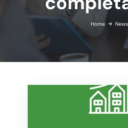
completa
Home
News