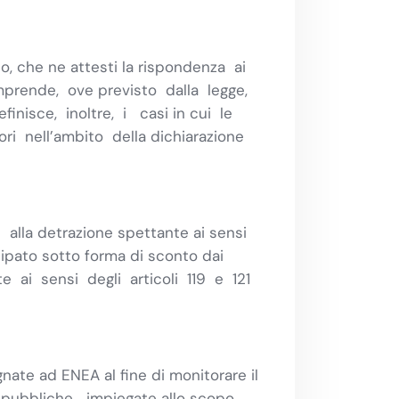
to, che ne attesti la rispondenza ai
comprende, ove previsto dalla legge,
inisce, inoltre, i casi in cui le
ri nell’ambito della dichiarazione
alla detrazione spettante ai sensi
cipato sotto forma di sconto dai
te ai sensi degli articoli 119 e 121
gnate ad ENEA al fine di monitorare il
rse pubbliche impiegate allo scopo.