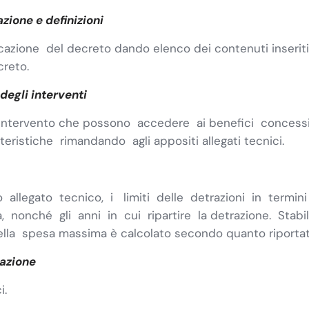
zione e definizioni
icazione del decreto dando elenco dei contenuti inserit
creto.
 degli interventi
 intervento che possono accedere ai benefici concessi 
eristiche rimandando agli appositi allegati tecnici.
 allegato tecnico, i limiti delle detrazioni in termin
nonché gli anni in cui ripartire la detrazione. Stabi
lla spesa massima è calcolato secondo quanto riportato 
razione
i.