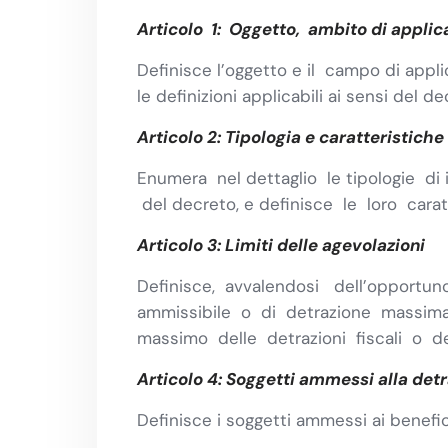
Articolo 1
:
Oggetto
,
ambito di applica
Definisce l’oggetto e il campo di appl
le definizioni applicabili ai sensi del de
Articolo 2: Tipologia e ca
r
att
e
ri
s
tiche
Enumera nel dettaglio le tipologie di
del decreto, e definisce le loro caratt
Articolo 3: Limiti delle agevolazioni
Definisce, avvalendosi dell’opportuno
ammissibile o di detrazione massima, 
massimo delle detrazioni fiscali o de
Articolo 4: Soggetti ammessi alla det
Definisce i soggetti ammessi ai benefic