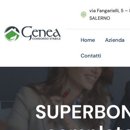
via Fangarielli, 5 –
SALERNO
Home
Azienda
Contatti
SUPERBONU