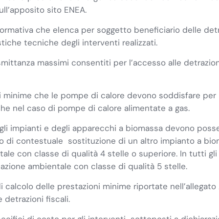
ll’apposito sito ENEA.
ormativa che elenca per soggetto beneficiario delle det
stiche tecniche degli interventi realizzati.
smittanza massimi consentiti per l’accesso alle detrazion
i minime che le pompe di calore devono soddisfare per l’
he nel caso di pompe di calore alimentate a gas.
gli impianti e degli apparecchi a biomassa devono posse
so di contestuale sostituzione di un altro impianto a bio
 con classe di qualità 4 stelle o superiore. In tutti gli a
zione ambientale con classe di qualità 5 stelle.
calcolo delle prestazioni minime riportate nell’allegato A,
etrazioni fiscali.