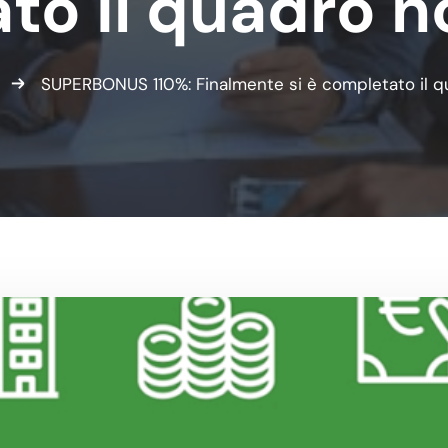
to il quadro n
SUPERBONUS 110%: Finalmente si è completato il q