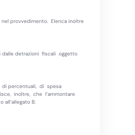
i nel provvedimento. Elenca inoltre
dalle detrazioni fiscali oggetto
i di percentuali, di spesa
lisce, inoltre, che l’ammontare
all’allegato B.