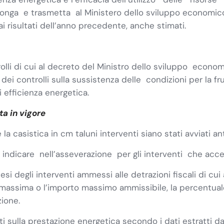
nga e trasmetta al Ministero dello sviluppo economico, 
 risultati dell’anno precedente, anche stimati.
rolli di cui al decreto del Ministro dello sviluppo econ
ei controlli sulla sussistenza delle condizioni per la fr
efficienza energetica.
ta in vigore
ce la casistica in cm taluni interventi siano stati avviati
indicare nell’asseverazione per gli interventi che accedo
esi degli interventi ammessi alle detrazioni fiscali di cu
ne massima o l’importo massimo ammissibile, la percentual
zione.
i sulla prestazione energetica secondo i dati estratti d