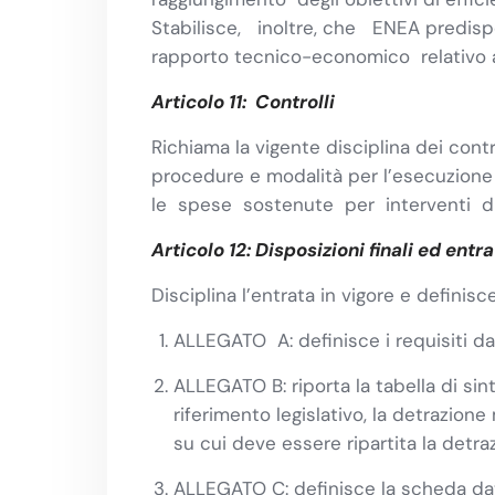
Stabilisce, inoltre, che ENEA predispo
rapporto tecnico-economico relativo ai
Articolo 11: Controlli
Richiama la vigente disciplina dei cont
procedure e modalità per l’esecuzione d
le spese sostenute per interventi di 
Articolo 12: Disposizioni finali ed entra
Disciplina l’entrata in vigore e definis
ALLEGATO A: definisce i requisiti da 
ALLEGATO B: riporta la tabella di sint
riferimento legislativo, la detrazio
su cui deve essere ripartita la detra
ALLEGATO C: definisce la scheda dat