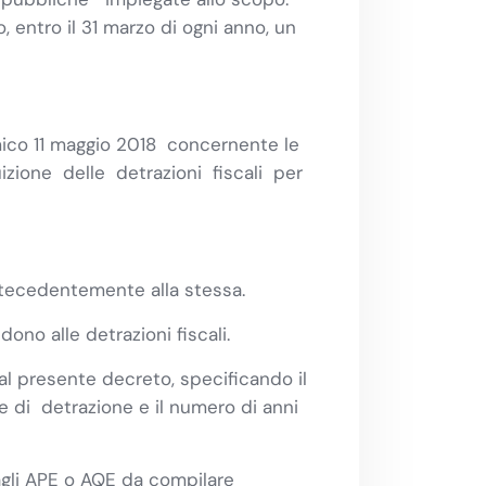
entro il 31 marzo di ogni anno, un
omico 11 maggio 2018 concernente le
uizione delle detrazioni fiscali per
 antecedentemente alla stessa.
no alle detrazioni fiscali.
i al presente decreto, specificando il
e di detrazione e il numero di anni
agli APE o AQE da compilare