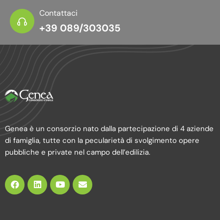
Contattaci
+39 089/303035
Genea è un consorzio nato dalla partecipazione di 4 aziende
di famiglia, tutte con la pecularietà di svolgimento opere
pubbliche e private nel campo dell’edilizia.