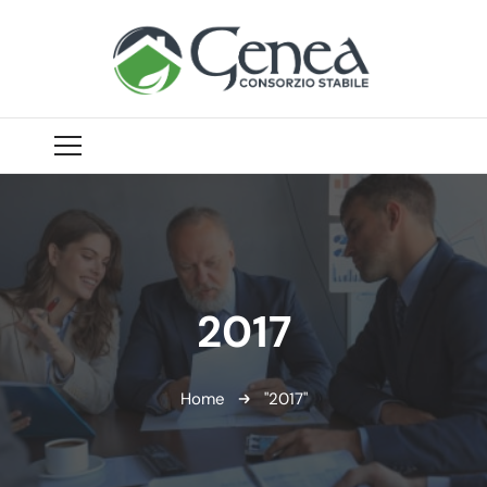
2017
Home
"2017"