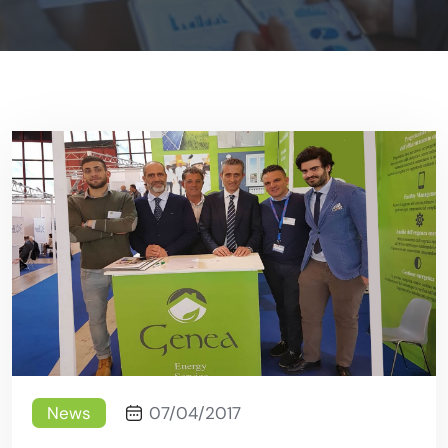
News
07/04/2017