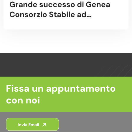
Grande successo di Genea
Consorzio Stabile ad
EnergyMed 2017
Fissa un appuntamento
con noi
Invia Email