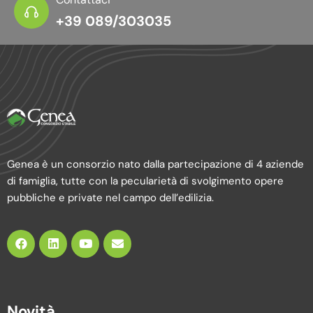
+39 089/303035
Genea è un consorzio nato dalla partecipazione di 4 aziende
di famiglia, tutte con la pecularietà di svolgimento opere
pubbliche e private nel campo dell’edilizia.
Novità