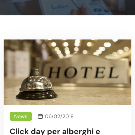
News
06/02/2018
Click day per alberghi e