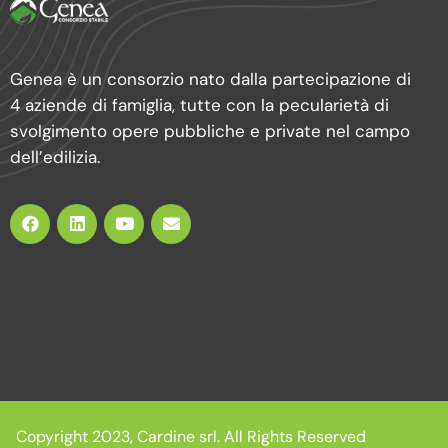
Genea è un consorzio nato dalla partecipazione di
4 aziende di famiglia, tutte con la pecularietà di
svolgimento opere pubbliche e private nel campo
dell’edilizia.
Copyright 2023, Cardine srl. All Rights Reserved