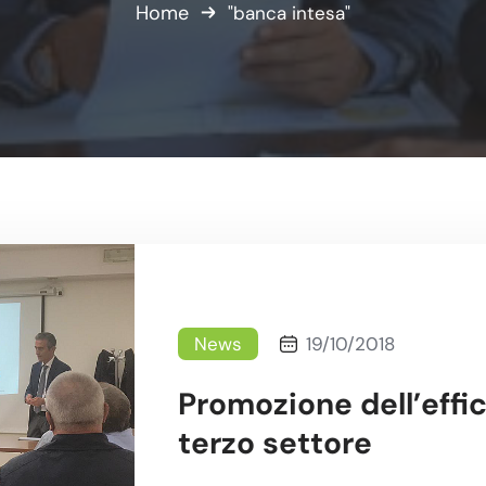
Home
"banca intesa"
News
19/10/2018
Promozione dell’effi
terzo settore