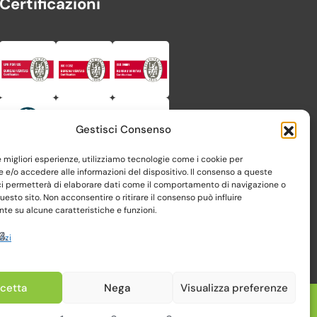
Certificazioni
Gestisci Consenso
le migliori esperienze, utilizziamo tecnologie come i cookie per
e/o accedere alle informazioni del dispositivo. Il consenso a queste
ci permetterà di elaborare dati come il comportamento di navigazione o
questo sito. Non acconsentire o ritirare il consenso può influire
e su alcune caratteristiche e funzioni.
vizi
cetta
Nega
Visualizza preferenze
Realizzato da Web-Arte.it