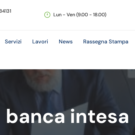
 84131
Lun - Ven (9.00 - 18.00)
Servizi
Lavori
News
Rassegna Stampa
banca intesa