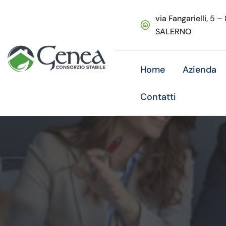
via Fangarielli, 5 –
SALERNO
Home
Azienda
Contatti