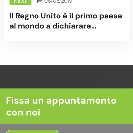
News
06/05/2019
Il Regno Unito è il primo paese
al mondo a dichiarare
l’emergenza climatica
Fissa un appuntamento
con noi