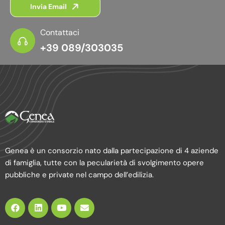
Invia Email
Contattaci
+39 089/303035
Genea è un consorzio nato dalla partecipazione di 4 aziende
di famiglia, tutte con la pecularietà di svolgimento opere
pubbliche e private nel campo dell’edilizia.