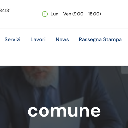
 84131
Lun - Ven (9.00 - 18.00)
Servizi
Lavori
News
Rassegna Stampa
comune