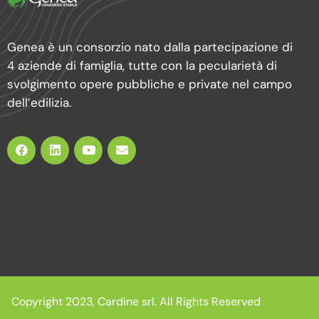
Genea è un consorzio nato dalla partecipazione di
4 aziende di famiglia, tutte con la pecularietà di
svolgimento opere pubbliche e private nel campo
dell’edilizia.
Copyright 2023, Cardine srl. All Rights Reserved