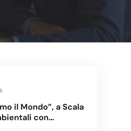
8
amo il Mondo”, a Scala
bientali con
ente Campania