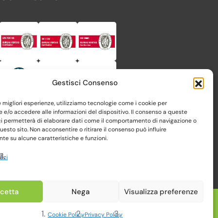
Gestisci Consenso
le migliori esperienze, utilizziamo tecnologie come i cookie per
e/o accedere alle informazioni del dispositivo. Il consenso a queste
ci permetterà di elaborare dati come il comportamento di navigazione o
questo sito. Non acconsentire o ritirare il consenso può influire
e su alcune caratteristiche e funzioni.
vizi
cetta
Nega
Visualizza preferenze
Realizzato da Web-Arte.it
Cookie Policy
Privacy Policy