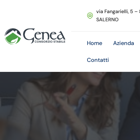
via Fangarielli, 5 –
SALERNO
Home
Azienda
Contatti