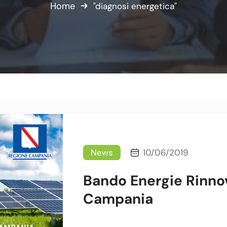
Home
"diagnosi energetica"
News
10/06/2019
Bando Energie Rinnov
Campania