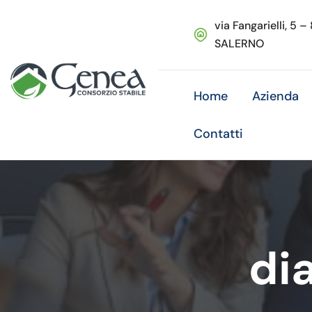
via Fangarielli, 5 –
SALERNO
Home
Azienda
Contatti
di