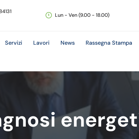
 84131
Lun - Ven (9.00 - 18.00)
Servizi
Lavori
News
Rassegna Stampa
agnosi energet