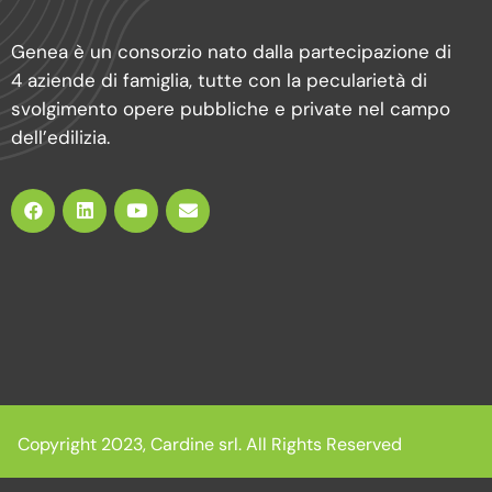
Genea è un consorzio nato dalla partecipazione di
4 aziende di famiglia, tutte con la pecularietà di
svolgimento opere pubbliche e private nel campo
dell’edilizia.
Copyright 2023, Cardine srl. All Rights Reserved