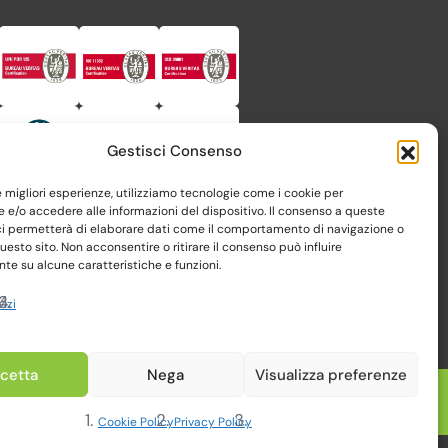
Gestisci Consenso
le migliori esperienze, utilizziamo tecnologie come i cookie per
e/o accedere alle informazioni del dispositivo. Il consenso a queste
ci permetterà di elaborare dati come il comportamento di navigazione o
questo sito. Non acconsentire o ritirare il consenso può influire
e su alcune caratteristiche e funzioni.
vizi
cetta
Nega
Visualizza preferenze
Realizzato da Web-Arte.it
Cookie Policy
Privacy Policy