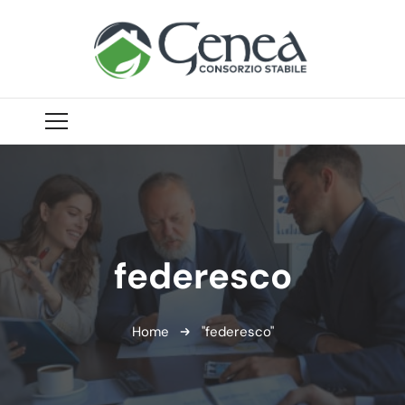
federesco
Home
"federesco"