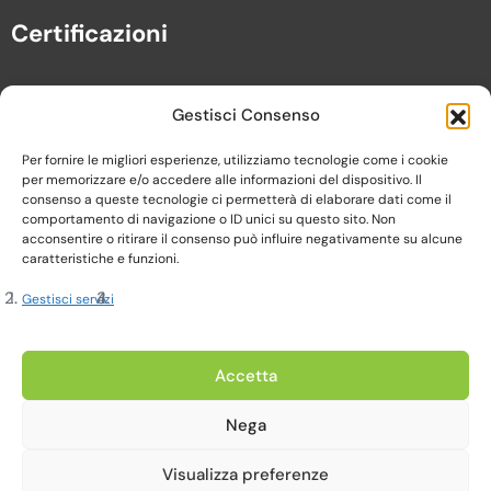
Certificazioni
Gestisci Consenso
Per fornire le migliori esperienze, utilizziamo tecnologie come i cookie
per memorizzare e/o accedere alle informazioni del dispositivo. Il
consenso a queste tecnologie ci permetterà di elaborare dati come il
comportamento di navigazione o ID unici su questo sito. Non
acconsentire o ritirare il consenso può influire negativamente su alcune
caratteristiche e funzioni.
Gestisci servizi
Copyright 2023, Cardine srl. All Rights Reserved
Accetta
Nega
Privacy Policy |
Cookie Policy |
Termini e Condizioni
Visualizza preferenze
Realizzato da Web-Arte.it