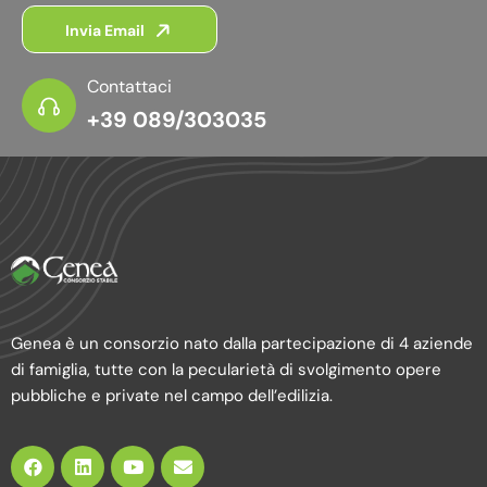
Invia Email
Contattaci
+39 089/303035
Genea è un consorzio nato dalla partecipazione di 4 aziende
di famiglia, tutte con la pecularietà di svolgimento opere
pubbliche e private nel campo dell’edilizia.