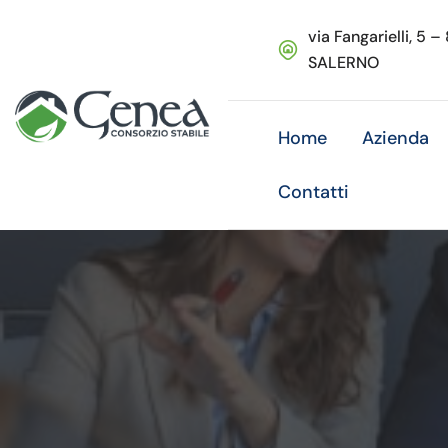
via Fangarielli, 5 –
SALERNO
Home
Azienda
Contatti