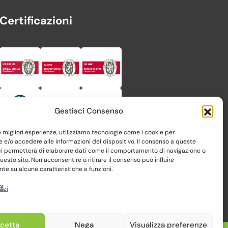
Certificazioni
Gestisci Consenso
le migliori esperienze, utilizziamo tecnologie come i cookie per
e/o accedere alle informazioni del dispositivo. Il consenso a queste
ci permetterà di elaborare dati come il comportamento di navigazione o
questo sito. Non acconsentire o ritirare il consenso può influire
e su alcune caratteristiche e funzioni.
vizi
cetta
Nega
Visualizza preferenze