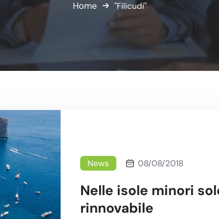
Home
"Filicudi"
News
08/08/2018
Nelle isole minori sol
rinnovabile