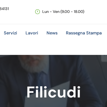
 84131
Lun - Ven (9.00 - 18.00)
Servizi
Lavori
News
Rassegna Stampa
Filicudi