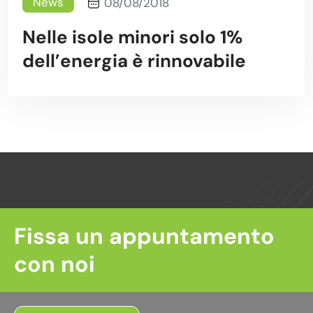
News
08/08/2018
Nelle isole minori solo 1%
dell’energia è rinnovabile
Fissa un appuntamento
con noi