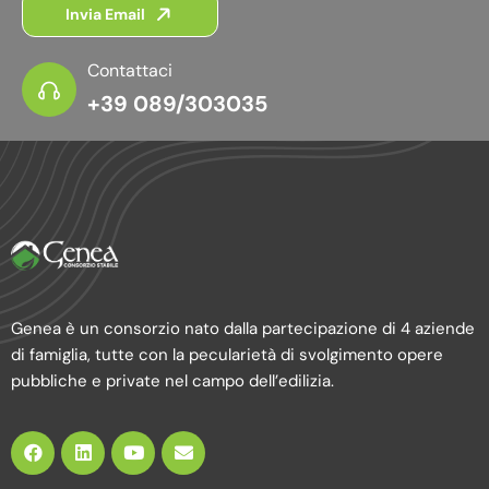
Invia Email
Contattaci
+39 089/303035
Genea è un consorzio nato dalla partecipazione di 4 aziende
di famiglia, tutte con la pecularietà di svolgimento opere
pubbliche e private nel campo dell’edilizia.