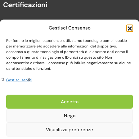
Certificazioni
Gestisci Consenso
Per fornire le migliori esperienze, utilizziamo tecnologie come i cookie
per memorizzare e/o accedere alle informazioni del dispositivo. Il
consenso a queste tecnologie ci permetterà di elaborare dati come il
comportamento di navigazione o ID unici su questo sito. Non
acconsentire o ritirare il consenso può influire negativamente su alcune
caratteristiche e funzioni.
Gestisci servizi
Copyright 2023, Cardine srl. All Rights Reserved
Accetta
Nega
Privacy Policy |
Cookie Policy |
Termini e Condizioni
Visualizza preferenze
Realizzato da Web-Arte.it