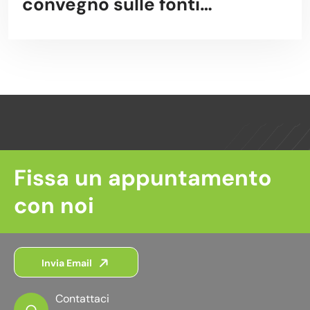
convegno sulle fonti
rinnovabili EnergyMed 2018
Fissa un appuntamento
con noi
Invia Email
Contattaci