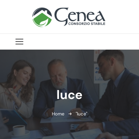
luce
Home
"luce"