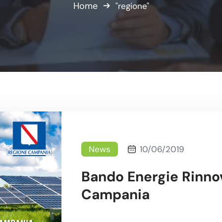
Home
"regione"
News
10/06/2019
Bando Energie Rinnov
Campania