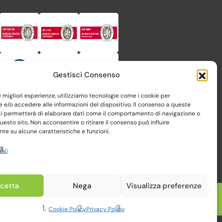
Gestisci Consenso
le migliori esperienze, utilizziamo tecnologie come i cookie per
e/o accedere alle informazioni del dispositivo. Il consenso a queste
ci permetterà di elaborare dati come il comportamento di navigazione o
questo sito. Non acconsentire o ritirare il consenso può influire
e su alcune caratteristiche e funzioni.
vizi
cetta
Nega
Visualizza preferenze
Realizzato da Web-Arte.it
Cookie Policy
Privacy Policy