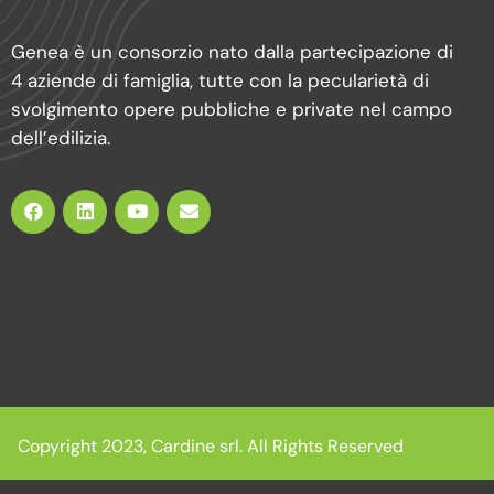
Genea è un consorzio nato dalla partecipazione di
4 aziende di famiglia, tutte con la pecularietà di
svolgimento opere pubbliche e private nel campo
dell’edilizia.
Copyright 2023, Cardine srl. All Rights Reserved