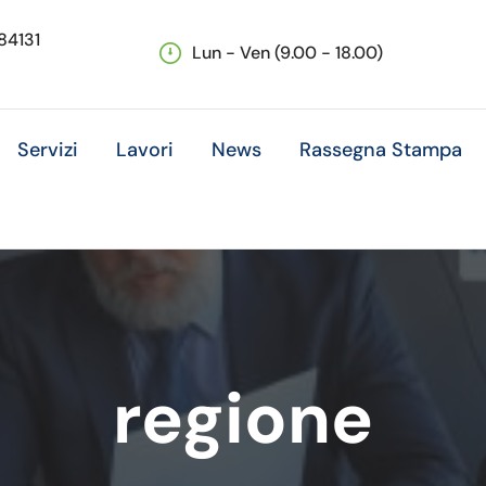
 84131
Lun - Ven (9.00 - 18.00)
Servizi
Lavori
News
Rassegna Stampa
regione