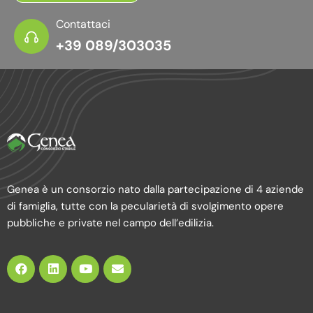
Contattaci
+39 089/303035
Genea è un consorzio nato dalla partecipazione di 4 aziende
di famiglia, tutte con la pecularietà di svolgimento opere
pubbliche e private nel campo dell’edilizia.