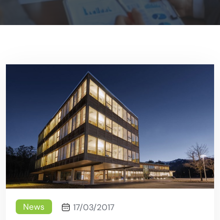
News
17/03/2017