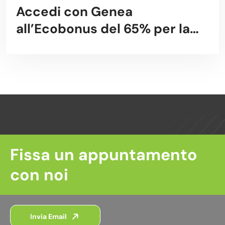
Accedi con Genea
all’Ecobonus del 65% per la
riqualificazione energetica
Fissa un appuntamento
con noi
Invia Email