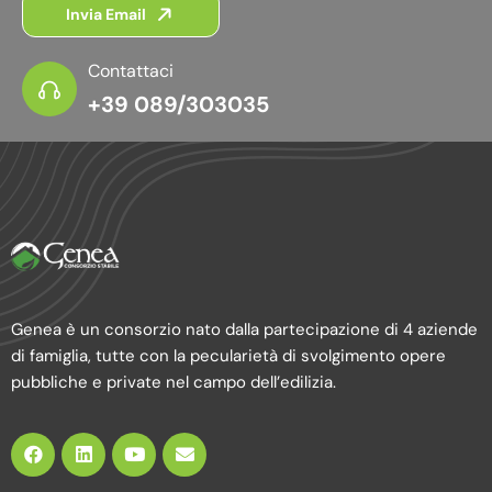
Invia Email
Contattaci
+39 089/303035
Genea è un consorzio nato dalla partecipazione di 4 aziende
di famiglia, tutte con la pecularietà di svolgimento opere
pubbliche e private nel campo dell’edilizia.