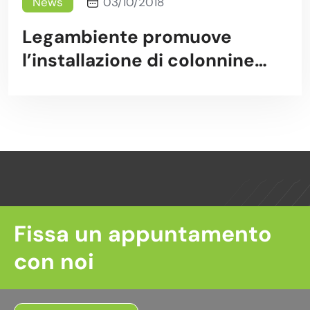
News
03/10/2018
Legambiente promuove
l’installazione di colonnine
per la ricarica delle auto
elettriche
Fissa un appuntamento
con noi