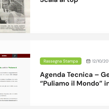
Rassegna Stampa
12/10/20
Agenda Tecnica – Ge
“Puliamo il Mondo” i