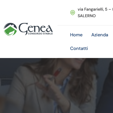
via Fangarielli, 5 –
SALERNO
Home
Azienda
Contatti