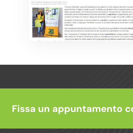
Fissa un appuntamento c