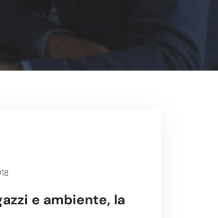
018
azzi e ambiente, la