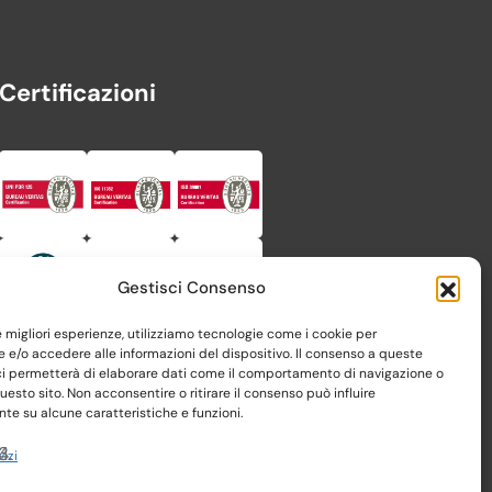
Certificazioni
Gestisci Consenso
le migliori esperienze, utilizziamo tecnologie come i cookie per
e/o accedere alle informazioni del dispositivo. Il consenso a queste
ci permetterà di elaborare dati come il comportamento di navigazione o
questo sito. Non acconsentire o ritirare il consenso può influire
e su alcune caratteristiche e funzioni.
vizi