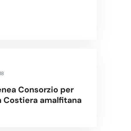
18
nea Consorzio per
n Costiera amalfitana