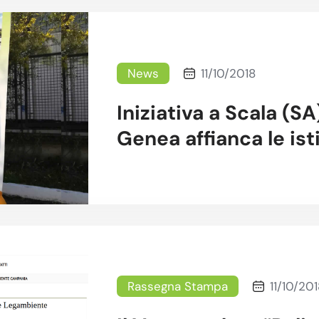
News
11/10/2018
Iniziativa a Scala (S
Genea affianca le ist
Rassegna Stampa
11/10/201