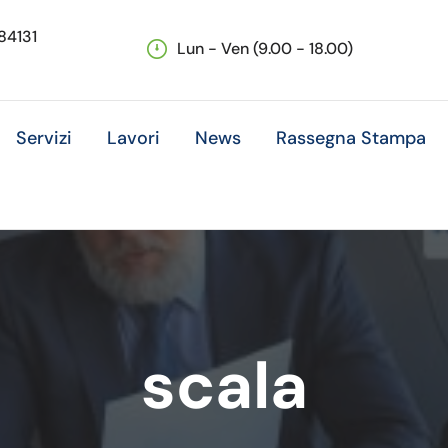
 84131
Lun - Ven (9.00 - 18.00)
Servizi
Lavori
News
Rassegna Stampa
scala