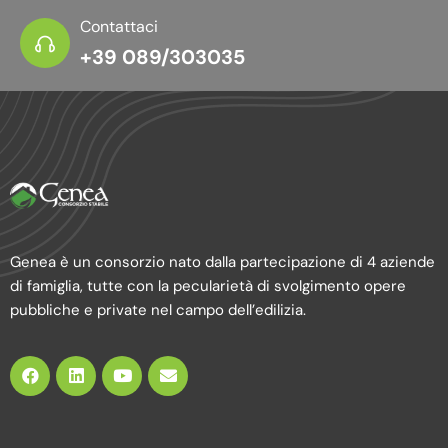
Contattaci
+39 089/303035
Genea è un consorzio nato dalla partecipazione di 4 aziende
di famiglia, tutte con la pecularietà di svolgimento opere
pubbliche e private nel campo dell’edilizia.