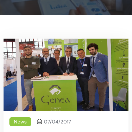
News
07/04/2017