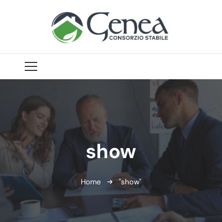
show
Home
"show"