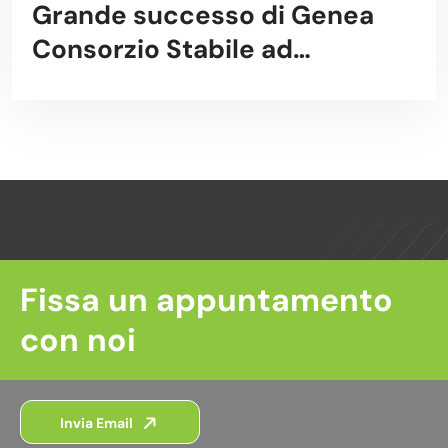
Grande successo di Genea
Consorzio Stabile ad
EnergyMed 2017
Fissa un appuntamento
con noi
Invia Email