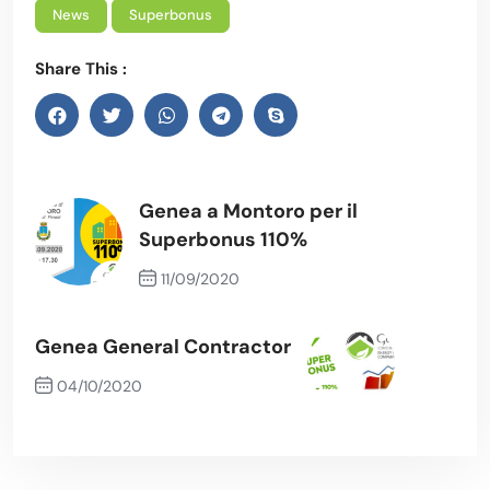
News
Superbonus
Share This :
Genea a Montoro per il
Superbonus 110%
11/09/2020
Previous Post
Genea General Contractor
04/10/2020
Next Post