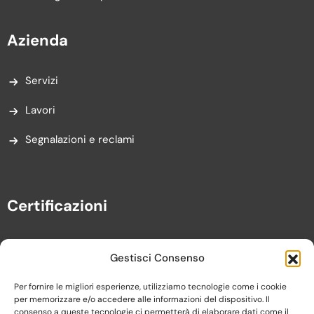
Azienda
Servizi
Lavori
Segnalazioni e reclami
Certificazioni
Gestisci Consenso
Per fornire le migliori esperienze, utilizziamo tecnologie come i cookie
per memorizzare e/o accedere alle informazioni del dispositivo. Il
consenso a queste tecnologie ci permetterà di elaborare dati come il