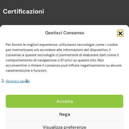
Certificazioni
Gestisci Consenso
Per fornire le migliori esperienze, utilizziamo tecnologie come i cookie
per memorizzare e/o accedere alle informazioni del dispositivo. Il
consenso a queste tecnologie ci permetterà di elaborare dati come il
comportamento di navigazione o ID unici su questo sito. Non
acconsentire o ritirare il consenso può influire negativamente su alcune
caratteristiche e funzioni.
Gestisci servizi
Copyright 2023, Cardine srl. All Rights Reserved
Accetta
Nega
Privacy Policy |
Cookie Policy |
Termini e Condizioni
Visualizza preferenze