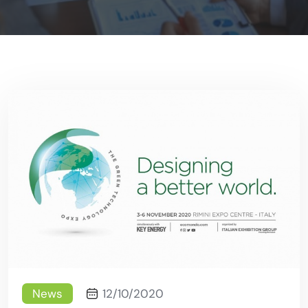
News
12/10/2020