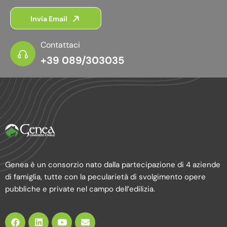
Invia Email
Contattaci
+39 089/303035
Genea è un consorzio nato dalla partecipazione di 4 aziende
di famiglia, tutte con la pecularietà di svolgimento opere
pubbliche e private nel campo dell’edilizia.