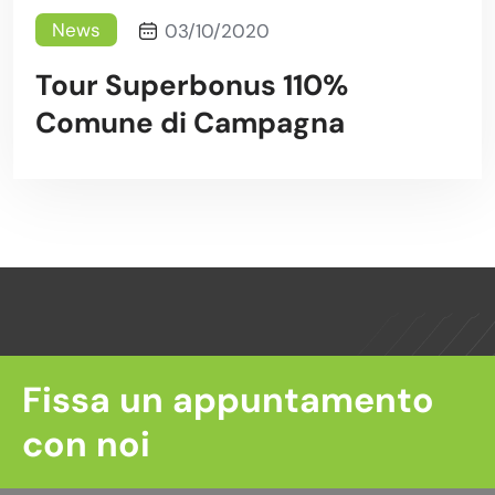
News
03/10/2020
Tour Superbonus 110%
Comune di Campagna
Fissa un appuntamento
con noi