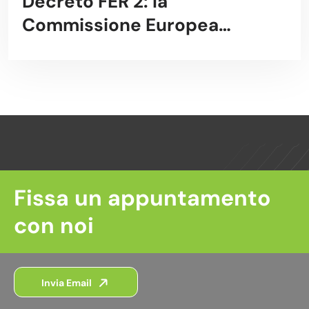
Decreto FER 2: la
Commissione Europea
approva il Decreto
Fissa un appuntamento
con noi
Invia Email