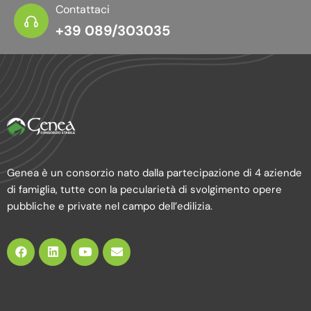
Contattaci
+39 089/303035
Genea è un consorzio nato dalla partecipazione di 4 aziende
di famiglia, tutte con la pecularietà di svolgimento opere
pubbliche e private nel campo dell’edilizia.