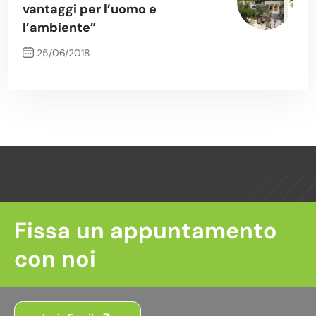
vantaggi per l’uomo e
l’ambiente”
25/06/2018
Next Post
Fissa un appuntamento
con noi