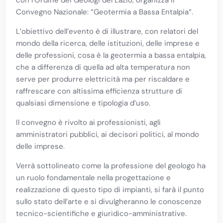
con l’Ordine dei Geologi del Lazio, organizza il
Convegno Nazionale: “Geotermia a Bassa Entalpia“.
L’obiettivo dell’evento è di illustrare, con relatori del
mondo della ricerca, delle istituzioni, delle imprese e
delle professioni, cosa è la geotermia a bassa entalpia,
che a differenza di quella ad alta temperatura non
serve per produrre elettricità ma per riscaldare e
raffrescare con altissima efficienza strutture di
qualsiasi dimensione e tipologia d’uso.
Il convegno è rivolto ai professionisti, agli
amministratori pubblici, ai decisori politici, al mondo
delle imprese.
Verrà sottolineato come la professione del geologo ha
un ruolo fondamentale nella progettazione e
realizzazione di questo tipo di impianti, si farà il punto
sullo stato dell’arte e si divulgheranno le conoscenze
tecnico-scientifiche e giuridico-amministrative.