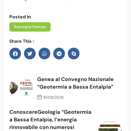
Posted In
Rassegna Stampa
Share This :
Genea al Convegno Nazionale
“Geotermia a Bassa Entalpia”
16/06/2018
Previous Post
ConoscereGeologia “Geotermia
a Bassa Entalpia, l’energia
rinnovabile con numerosi