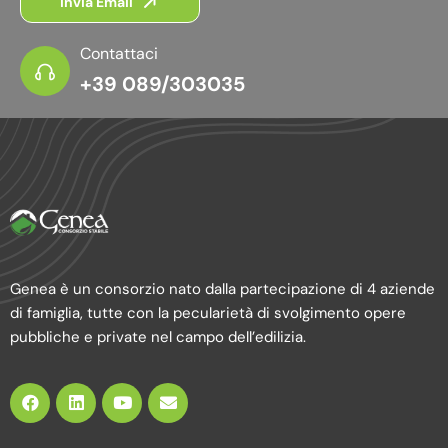
Invia Email
Contattaci
+39 089/303035
Genea è un consorzio nato dalla partecipazione di 4 aziende
di famiglia, tutte con la pecularietà di svolgimento opere
pubbliche e private nel campo dell’edilizia.