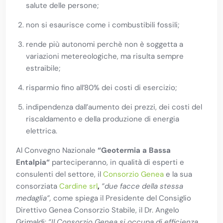
salute delle persone;
non si esaurisce come i combustibili fossili;
rende più autonomi perchè non è soggetta a
variazioni metereologiche, ma risulta sempre
estraibile;
risparmio fino all’80% dei costi di esercizio;
indipendenza dall’aumento dei prezzi, dei costi del
riscaldamento e della produzione di energia
elettrica.
Al Convegno Nazionale
“Geotermia a Bassa
Entalpia“
parteciperanno,
in qualità di esperti e
consulenti del settore, il
Consorzio Genea
e la sua
consorziata
Cardine srl
,
”due facce della stessa
medaglia”,
come spiega il Presidente del Consiglio
Direttivo Genea Consorzio Stabile, il Dr. Angelo
Grimaldi:
”Il Consorzio Genea si occupa di efficienza