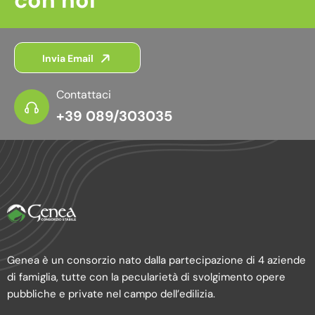
con noi
Invia Email
Contattaci
+39 089/303035
Genea è un consorzio nato dalla partecipazione di 4 aziende
di famiglia, tutte con la pecularietà di svolgimento opere
pubbliche e private nel campo dell’edilizia.