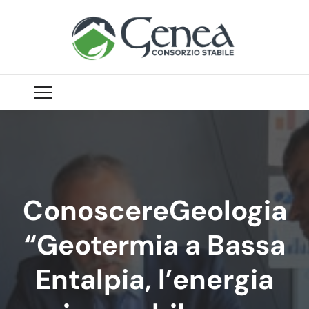
ConoscereGeologia
“Geotermia a Bassa
Entalpia, l’energia