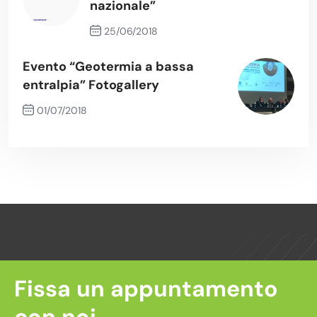
nazionale”
25/06/2018
Previous Post
Evento “Geotermia a bassa
entralpia” Fotogallery
01/07/2018
Next Post
Fissa un appuntamento