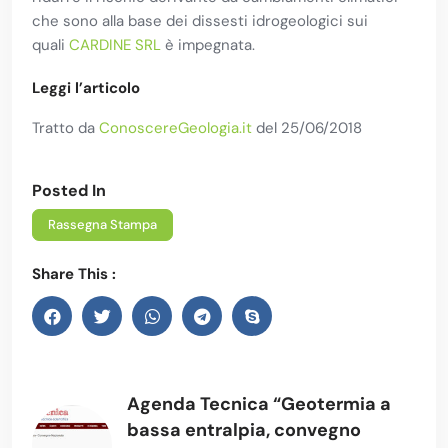
che sono alla base dei dissesti idrogeologici sui
quali
CARDINE SRL
è impegnata.
Leggi l’articolo
Tratto da
ConoscereGeologia.it
del 25/06/2018
Posted In
Rassegna Stampa
Share This :
Agenda Tecnica “Geotermia a
bassa entralpia, convegno