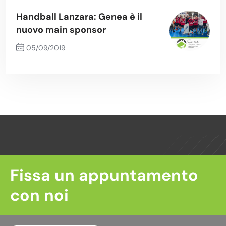
Previous Post
Handball Lanzara: Genea è il
nuovo main sponsor
05/09/2019
Next Post
Fissa un appuntamento
con noi