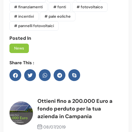
# finanziamenti
# fonti
# fotovoltaico
# incentivi
# pale eoliche
# pannelli fotovoltaici
Posted In
News
Share This :
Ottieni fino a 200.000 Euro a
fondo perduto per la tua
azienda in Campania
08/07/2019