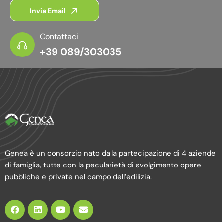
Invia Email
Contattaci
+39 089/303035
Genea è un consorzio nato dalla partecipazione di 4 aziende
di famiglia, tutte con la pecularietà di svolgimento opere
pubbliche e private nel campo dell’edilizia.