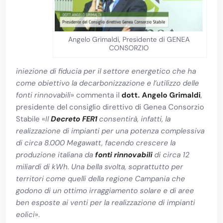
Angelo Grimaldi, Presidente di GENEA
CONSORZIO
iniezione di fiducia per il settore energetico che ha
come obiettivo la decarbonizzazione e l’utilizzo delle
fonti rinnovabili
» commenta il
dott. Angelo Grimaldi
,
presidente del consiglio direttivo di Genea Consorzio
Stabile «
Il
Decreto FER1
consentirà, infatti, la
realizzazione di impianti per una potenza complessiva
di circa 8.000 Megawatt, facendo crescere la
produzione italiana da
fonti rinnovabili
di circa 12
miliardi di kWh. Una bella svolta, soprattutto per
territori come quelli della regione Campania che
godono di un ottimo irraggiamento solare e di aree
ben esposte ai venti per la realizzazione di impianti
eolici
».