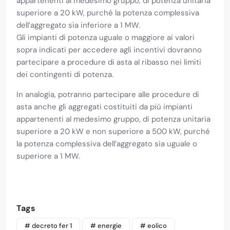
appartenenti al medesimo gruppo, di potenza unitaria
superiore a 20 kW, purché la potenza complessiva
dell’aggregato sia inferiore a 1 MW.
Gli impianti di potenza uguale o maggiore ai valori
sopra indicati per accedere agli incentivi dovranno
partecipare a procedure di asta al ribasso nei limiti
dei contingenti di potenza.
In analogia, potranno partecipare alle procedure di
asta anche gli aggregati costituiti da più impianti
appartenenti al medesimo gruppo, di potenza unitaria
superiore a 20 kW e non superiore a 500 kW, purché
la potenza complessiva dell’aggregato sia uguale o
superiore a 1 MW.
Tags
# decreto fer 1
# energie
# eolico