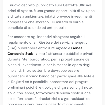
Il nuovo decreto, pubblicato sulla Gazzetta Ufficiale i
primi di agosto, è una grande opportunità di sviluppo
e di tutela ambientale, infatti, prevede investimenti
complessivi che sfiorano i 10 miliardi di euro a
beneficio di aziende ed enti pubblici.
Per accedere agli incentivi bisognerà seguire il
regolamento che il Gestore dei servizi energetici
(Gse) pubblicherà entro il 25 agosto e
Genea
Consorzio Stabile
potrà affiancare pubblici e privati
durante l’iter burocratico, per la progettazione del
piano di investimenti e per la messa in opera degli
impianti. Entro settembre dovrebbe essere
pubblicato il primo bando per partecipare alle Aste e
ai Registri ed è possibile approntare dei progetti
preliminari poichè le tipologie di gara sono già note:
eolici “on-shore, fotovoltaici di nuova costruzione,
eolici “on-shore”, idroelettrici e a gas residuati dei
processi di depurazione oggetto di rifacimento.