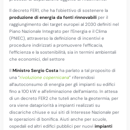
Il decreto FER1, che ha l’obiettivo di sostenere la
produzione di energia da fonti rinnovabili
per il
raggiungimento dei target europei al 2030 definiti nel
Piano Nazionale Integrato per l’Energia e il Clima
(PNIEC), attraverso la definizione di incentivi e
procedure indirizzati a promuovere l’efficacia,
l’efficienza e la sostenibilità, sia in termini ambientali
che economici, del settore
Il
Ministro Sergio Costa
ha parlato a tal proposito di
una “
rivoluzione copernicana
” riferendosi
all’autoconsumo di energia per gli impianti su edifici
fino a 100 kW e all’eliminazione dell’amianto. In attesa
di un decreto FER2 che tuteli anche la geotermia, per
ora viene datapriorità a impianti realizzati su
discariche chiuse e sui siti di Interesse Nazionale per
le operazioni di bonifica. Aiuti anche per scuole,
ospedali ed altri edifici pubblici per nuovi
impianti