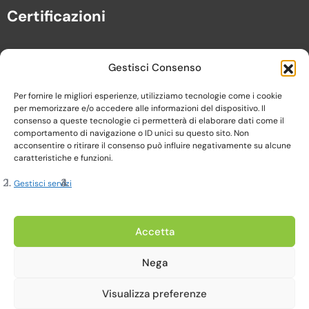
Certificazioni
Gestisci Consenso
Per fornire le migliori esperienze, utilizziamo tecnologie come i cookie
per memorizzare e/o accedere alle informazioni del dispositivo. Il
consenso a queste tecnologie ci permetterà di elaborare dati come il
comportamento di navigazione o ID unici su questo sito. Non
acconsentire o ritirare il consenso può influire negativamente su alcune
caratteristiche e funzioni.
Gestisci servizi
Copyright 2023, Cardine srl. All Rights Reserved
Accetta
Nega
Privacy Policy |
Cookie Policy |
Termini e Condizioni
Visualizza preferenze
Realizzato da Web-Arte.it