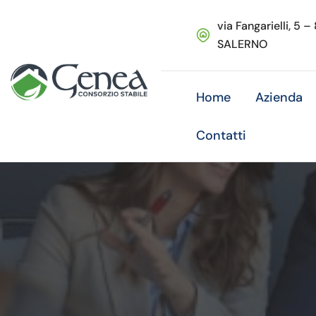
via Fangarielli, 5 –
SALERNO
Home
Azienda
Contatti