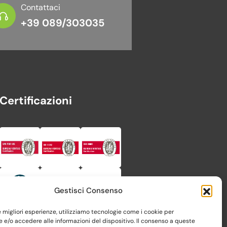
Contattaci
+39 089/303035
Certificazioni
Gestisci Consenso
le migliori esperienze, utilizziamo tecnologie come i cookie per
e/o accedere alle informazioni del dispositivo. Il consenso a queste