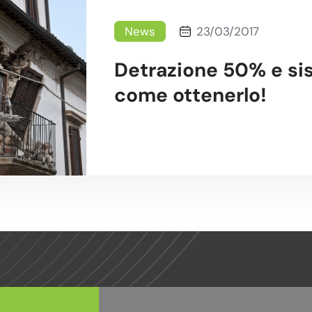
News
23/03/2017
Detrazione 50% e si
come ottenerlo!