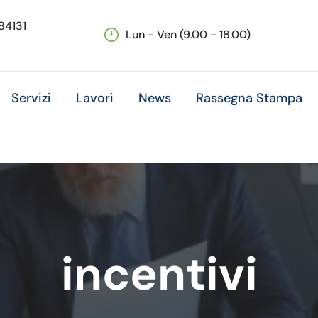
 84131
Lun - Ven (9.00 - 18.00)
Servizi
Lavori
News
Rassegna Stampa
incentivi