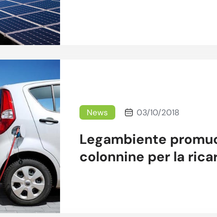
News
03/10/2018
Legambiente promuove
colonnine per la rica
elettriche