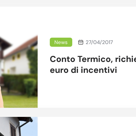
News
27/04/2017
Conto Termico, richie
euro di incentivi