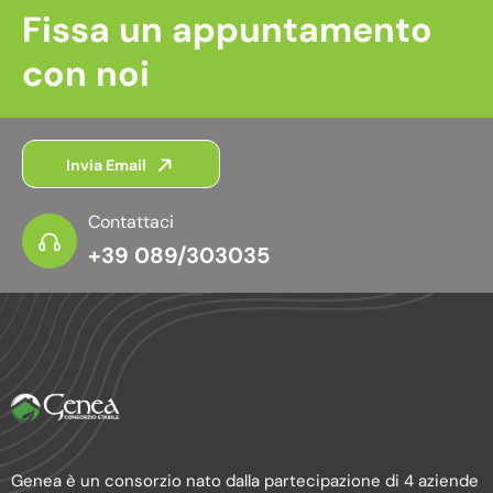
Fissa un appuntamento
con noi
Invia Email
Contattaci
+39 089/303035
Genea è un consorzio nato dalla partecipazione di 4 aziende