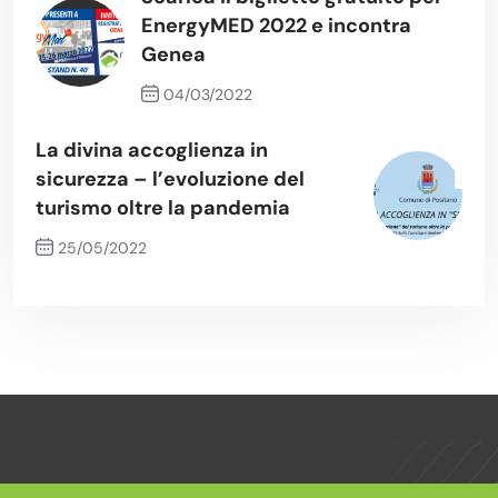
EnergyMED 2022 e incontra
Genea
04/03/2022
Previous Post
La divina accoglienza in
sicurezza – l’evoluzione del
turismo oltre la pandemia
25/05/2022
Next Post