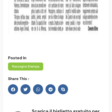
Posted In
Rassegna Stampa
Share This :
Scarica il biglietto gratuito per