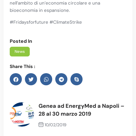
nell’ambito di un’economia circolare e una
bioeconomia in espansione.
#Fridaysforfuture #ClimateStrike
Posted In
News
Share This :
Genea ad EnergyMed a Napoli –
28 al 30 marzo 2019
10/02/2019
Previous Post