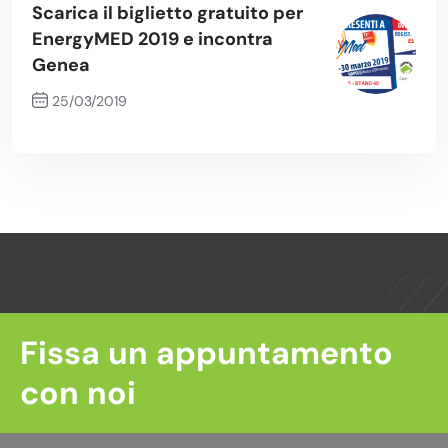
Scarica il biglietto gratuito per
EnergyMED 2019 e incontra
Genea
25/03/2019
Next Post
Fissa un appuntamento
con noi