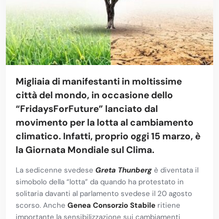
Migliaia di manifestanti in moltissime
città del mondo, in occasione dello
“
FridaysForFuture
” lanciato dal
movimento per la lotta al cambiamento
climatico. Infatti, proprio oggi 15 marzo, è
la Giornata Mondiale sul Clima.
La sedicenne svedese
Greta Thunberg
è diventata il
simobolo della “lotta” da quando ha protestato in
solitaria davanti al parlamento svedese il 20 agosto
scorso. Anche
Genea Consorzio Stabile
ritiene
importante la sensibilizzazione sui cambiamenti