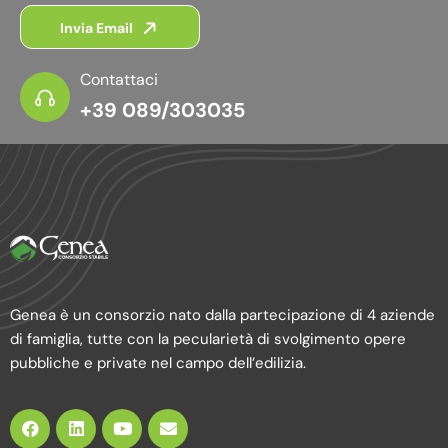
Invia Email
Contattaci
+39 089/303035
Genea è un consorzio nato dalla partecipazione di 4 aziende
di famiglia, tutte con la pecularietà di svolgimento opere
pubbliche e private nel campo dell’edilizia.