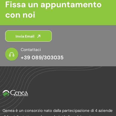
Fissa un appuntamento
con noi
Invia Email
Contattaci
+39 089/303035
Genea è un consorzio nato dalla partecipazione di 4 aziende