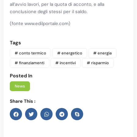
all’avvio lavori, per la quota di acconto, e alla
conclusione degli stessi per il saldo.
(fonte www.edilportale.com)
Tags
# conto termico
# energetico
# energia
# finanziamenti
# incentivi
# risparmio
Posted In
News
Share This :