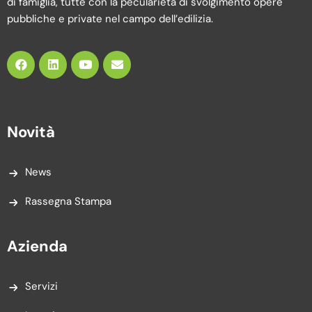
di famiglia, tutte con la pecularietà di svolgimento opere
pubbliche e private nel campo dell’edilizia.
Novità
News
Rassegna Stampa
Azienda
Servizi