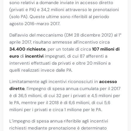
sono relativi a domande inviate in accesso diretto
(privati e PA) e 34,2 milioni attraverso le prenotazioni
(solo PA). Queste ultime sono riferibili al periodo
agosto 2016-marzo 2017.
Dall’avvio del meccanismo (DM 28 dicembre 2012) al 1°
aprile 2017, risultano ammesse all’incentivo circa
34.400 richieste
, per un totale di circa
107 milioni di
euro
di
incentivi
impegnati, di cui 87 afferenti a
interventi effettuati da privati e oltre 20 milioni a
quelli realizzati invece dalle PA.
Limitatamente agli incentivi riconosciuti in
accesso
diretto
, l’impegno di spesa annua cumulata per il 2017
è di 36,5 milioni, di cui 32 per i privati e 4,5 milioni per
le PA, mentre per il 2018 è di 6,6 milioni, di cui 5,6
milioni per i privati e circa 1 milione per le PA.
L’impegno di spesa annua riferibile agli incentivi
richiesti mediante prenotazione è determinato