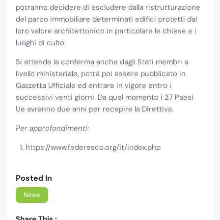
potranno decidere di escludere dalla ristrutturazione
del parco immobiliare determinati edifici protetti dal
loro valore architettonico in particolare le chiese e i
luoghi di culto.
Si attende la conferma anche dagli Stati membri a
livello ministeriale, potrà poi essere pubblicato in
Gazzetta Ufficiale ed entrare in vigore entro i
successivi venti giorni. Da quel momento i 27 Paesi
Ue avranno due anni per recepire la Direttiva.
Per approfondimenti:
https://www.federesco.org/it/index.php
Posted In
News
Share This :