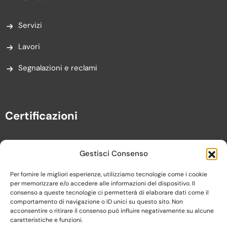
Servizi
Lavori
Segnalazioni e reclami
Certificazioni
Gestisci Consenso
Per fornire le migliori esperienze, utilizziamo tecnologie come i cookie
per memorizzare e/o accedere alle informazioni del dispositivo. Il
consenso a queste tecnologie ci permetterà di elaborare dati come il
comportamento di navigazione o ID unici su questo sito. Non
acconsentire o ritirare il consenso può influire negativamente su alcune
caratteristiche e funzioni.