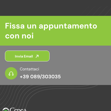
Fissa un appuntamento
con noi
Invia Email
Contattaci
+39 089/303035