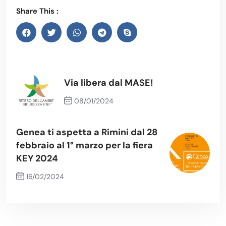
Share This :
Via libera dal MASE!
08/01/2024
Previous Post
Genea ti aspetta a Rimini dal 28
febbraio al 1° marzo per la fiera
KEY 2024
16/02/2024
Next Post