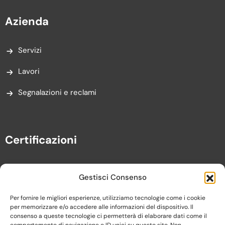
Azienda
Servizi
Lavori
Segnalazioni e reclami
Certificazioni
Gestisci Consenso
Per fornire le migliori esperienze, utilizziamo tecnologie come i cookie
per memorizzare e/o accedere alle informazioni del dispositivo. Il
consenso a queste tecnologie ci permetterà di elaborare dati come il